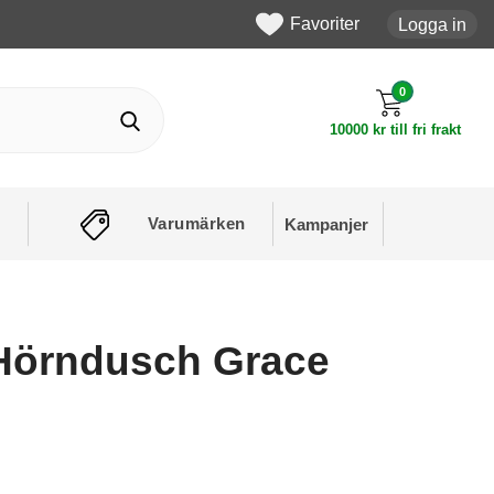
Favoriter
Logga in
0
10000 kr till fri frakt
Varumärken
Kampanjer
Hörndusch Grace