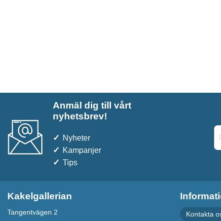
Anmäl dig till vårt
nyhetsbrev!
Nyheter
Kampanjer
Tips
Kakelgallerian
Informat
Tangentvägen 2
Kontakta o