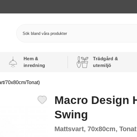
Hem &
Trädgård &
inredning
utemiljö
rt/70x80cm/Tonat)
Macro Design 
Swing
Mattsvart, 70x80cm, Tonat