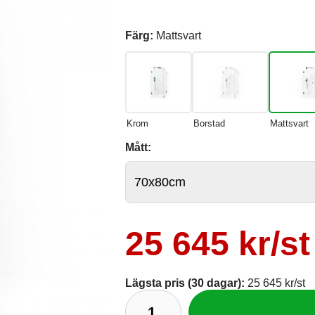
Färg:
Mattsvart
Krom
Borstad
Mattsvart
Mått:
25 645 kr/st
Lägsta pris (30 dagar):
25 645 kr/st