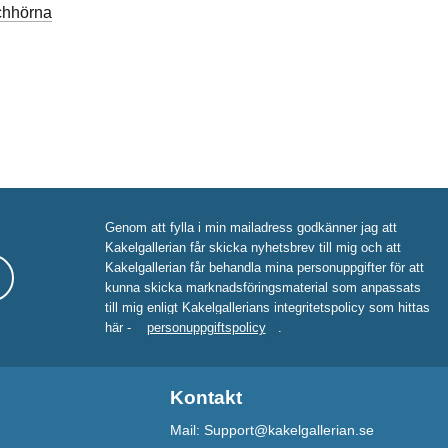
chhörna
Genom att fylla i min mailadress godkänner jag att
Kakelgallerian får skicka nyhetsbrev till mig och att
Kakelgallerian får behandla mina personuppgifter för att
kunna skicka marknadsföringsmaterial som anpassats
till mig enligt Kakelgallerians integritetspolicy som hittas
här -
personuppgiftspolicy
.
Kontakt
Mail: Support@kakelgallerian.se