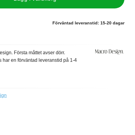
Förväntad leveranstid:
15-20 dagar
ign. Första måttet avser dörr.
s har en förväntad leveranstid på 1-4
ign