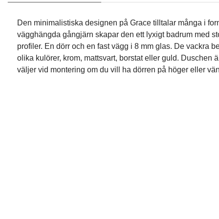
Den minimalistiska designen på Grace tilltalar många i for
vägghängda gångjärn skapar den ett lyxigt badrum med sto
profiler. En dörr och en fast vägg i 8 mm glas. De vackra be
olika kulörer, krom, mattsvart, borstat eller guld. Duschen 
väljer vid montering om du vill ha dörren på höger eller vän