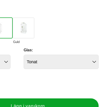
Guld
Glas:
Lägg i varukorg