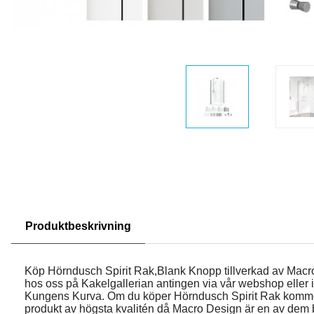
Produktbeskrivning
Köp Hörndusch Spirit Rak,Blank Knopp tillverkad av Mac
hos oss på Kakelgallerian antingen via vår webshop eller i 
Kungens Kurva. Om du köper Hörndusch Spirit Rak komm
produkt av högsta kvalitén då Macro Design är en av dem 