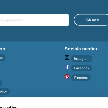
ion
Sociala medier
ss
Instagram
Facebook
Pinterest
olicy
er
r cookies