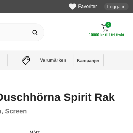
Favoriter
Logga in
0
10000 kr till fri frakt
Varumärken
Kampanjer
Duschhörna Spirit Rak
, Screen
Mått: