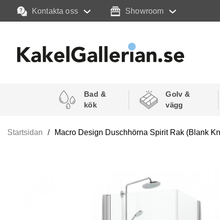
Kontakta oss
Showroom
Bad &
Golv &
kök
vägg
Startsidan
Macro Design Duschhörna Spirit Rak (Blank 