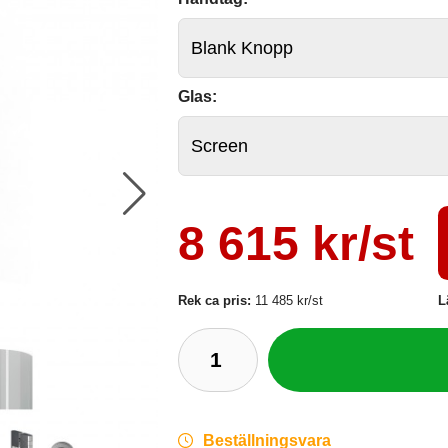
Glas:
8 615 kr/st
Rek ca pris:
11 485 kr/st
L
Beställningsvara