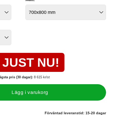
JUST NU!
ägsta pris (30 dagar):
8 615 kr/st
Lägg i varukorg
Förväntad leveranstid:
15-20 dagar