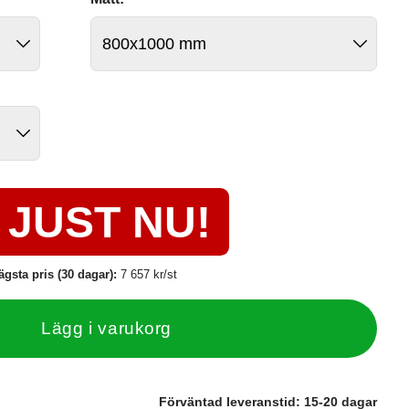
JUST NU!
ägsta pris (30 dagar):
7 657 kr/st
Lägg i varukorg
Förväntad leveranstid:
15-20 dagar