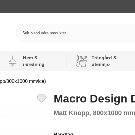
Hem &
Trädgård &
inredning
utemiljö
opp/800x1000 mm/Ice)
Macro Design 
Matt Knopp, 800x1000 mm,
Handtag: