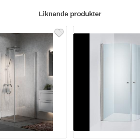
Liknande produkter