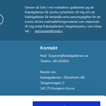
Genom att fylla i min mailadress godkänner jag att
Kakelgallerian får skicka nyhetsbrev till mig och att
Kakelgallerian får behandla mina personuppgifter för att
kunna skicka marknadsföringsmaterial som anpassats
till mig enligt Kakelgallerians integritetspolicy som hittas
här -
personuppgiftspolicy
.
Kontakt
Mail: Support@kakelgallerian.se
Telefon: 08-293551
Besök oss:
Kakelgallerian i Stockholm AB
Tangentvägen 2
141 75 Kungens Kurva