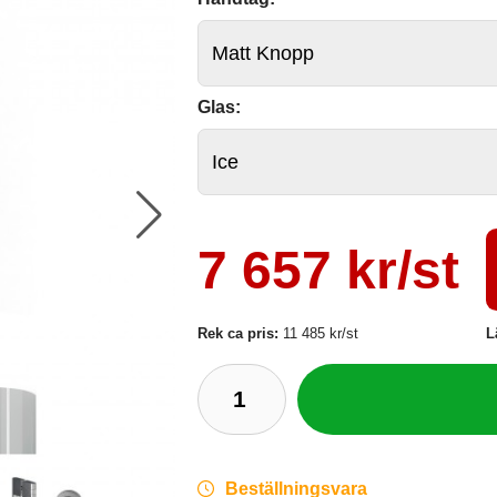
Glas:
7 657 kr/st
Rek ca pris:
11 485 kr/st
L
Beställningsvara