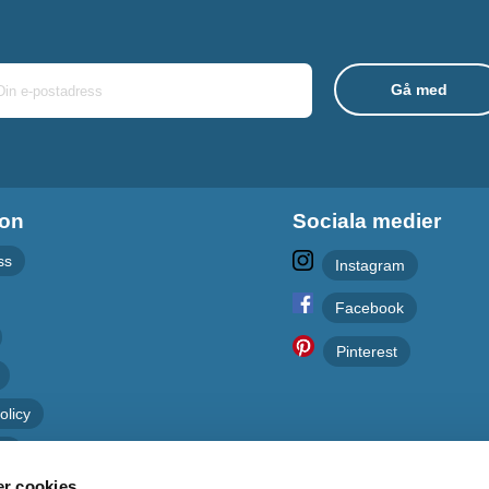
ion
Sociala medier
ss
Instagram
Facebook
Pinterest
olicy
er
r cookies