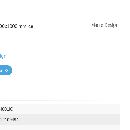
800x1000 mm Ice
ign
ör
N801IC
512109494