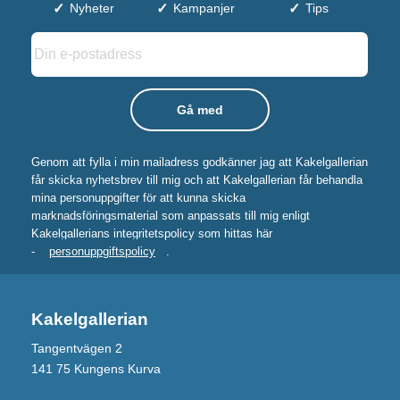
Nyheter
Kampanjer
Tips
Genom att fylla i min mailadress godkänner jag att Kakelgallerian
får skicka nyhetsbrev till mig och att Kakelgallerian får behandla
mina personuppgifter för att kunna skicka
marknadsföringsmaterial som anpassats till mig enligt
Kakelgallerians integritetspolicy som hittas här
-
personuppgiftspolicy
.
Kakelgallerian
Tangentvägen 2
141 75 Kungens Kurva