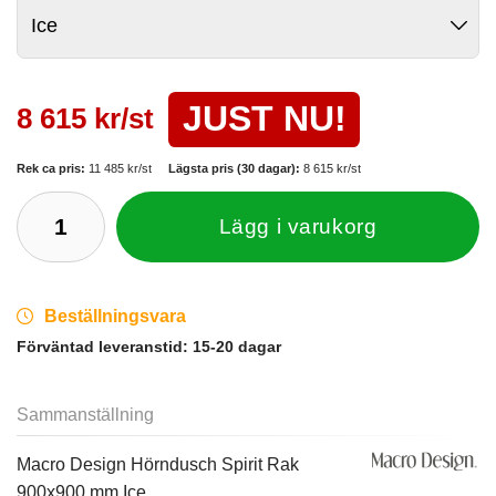
JUST NU!
8 615 kr/st
Rek ca pris:
11 485 kr/st
Lägsta pris (30 dagar):
8 615 kr/st
Lägg i varukorg
Beställningsvara
Förväntad leveranstid:
15-20 dagar
Sammanställning
Macro Design Hörndusch Spirit Rak
900x900 mm Ice