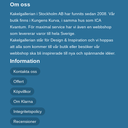
Om oss
Kakelgallerian i Stockholm AB har funnits sedan 2008. Vår
butik finns i Kungens Kurva, i samma hus som ICA
Kvantum. För maximal service har vi även en webbshop
som levererar varor till hela Sverige.
Kakelgallerian står för Design & Inspiration och vi hoppas
att alla som kommer till vår butik eller besöker vår
webbshop ska bli inspirerade till nya och spännande idéer.
Information
Kontakta oss
Offert
Köpvillkor
Om Klarna
Integritetspolicy
Recensioner