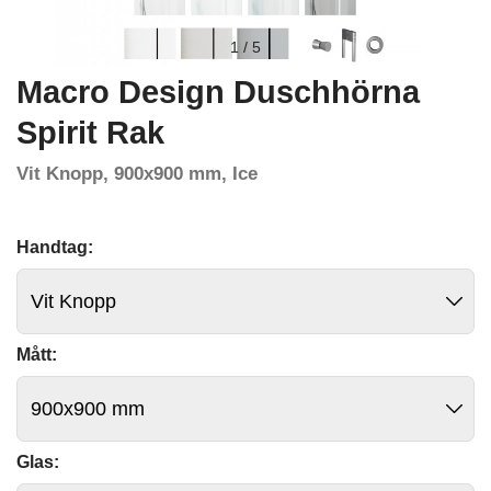
1
/
5
Macro Design Duschhörna
Spirit Rak
Vit Knopp, 900x900 mm, Ice
Handtag:
Mått:
Glas: