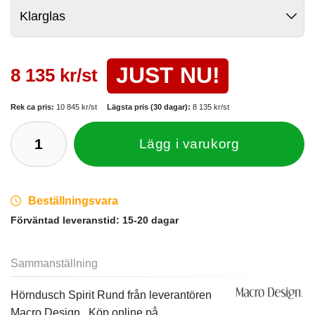
JUST NU!
8 135 kr/st
Rek ca pris:
10 845 kr/st
Lägsta pris (30 dagar):
8 135 kr/st
Lägg i varukorg
Beställningsvara
Förväntad leveranstid:
15-20 dagar
Sammanställning
Hörndusch Spirit Rund från leverantören
Macro Design . Köp online på