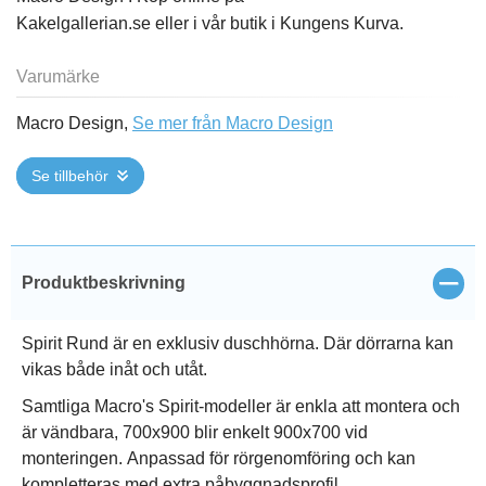
Kakelgallerian.se eller i vår butik i Kungens Kurva.
Varumärke
Macro Design,
Se mer från Macro Design
Se tillbehör
Stän
Produktbeskrivning
Spirit Rund är en exklusiv duschhörna. Där dörrarna kan
vikas både inåt och utåt.
Samtliga Macro's Spirit-modeller är enkla att montera och
är vändbara, 700x900 blir enkelt 900x700 vid
monteringen. Anpassad för rörgenomföring och kan
kompletteras med extra påbyggnadsprofil.