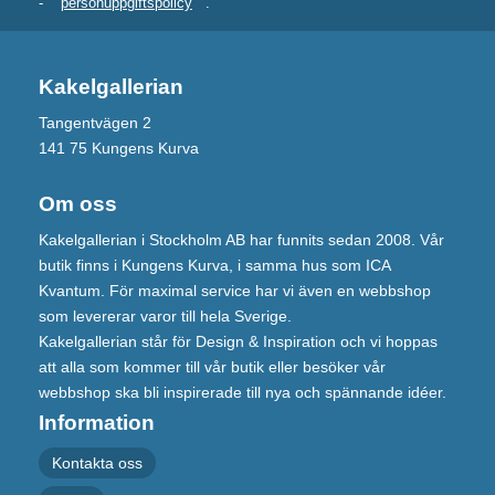
-
personuppgiftspolicy
.
Kakelgallerian
Tangentvägen 2
141 75 Kungens Kurva
Om oss
Kakelgallerian i Stockholm AB har funnits sedan 2008. Vår
butik finns i Kungens Kurva, i samma hus som ICA
Kvantum. För maximal service har vi även en webbshop
som levererar varor till hela Sverige.
Kakelgallerian står för Design & Inspiration och vi hoppas
att alla som kommer till vår butik eller besöker vår
webbshop ska bli inspirerade till nya och spännande idéer.
Information
Kontakta oss