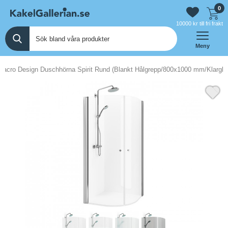
0
10000 kr till fri frakt
Meny
Macro Design Duschhörna Spirit Rund (Blankt Hålgrepp/800x1000 mm/Klargla