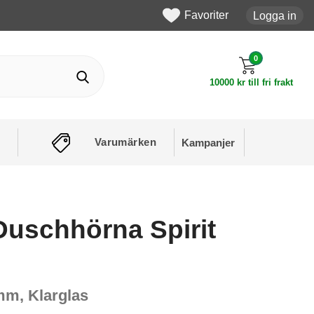
Favoriter
Logga in
0
10000 kr till fri frakt
Varumärken
Kampanjer
Duschhörna Spirit
mm, Klarglas