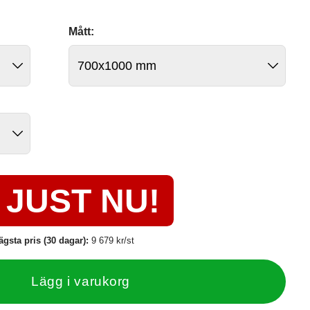
Mått:
JUST NU!
ägsta pris (30 dagar):
9 679 kr/st
Lägg i varukorg