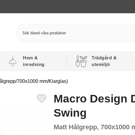
Hem &
Trädgård &
inredning
utemiljö
Hålgrepp/700x1000 mm/Klarglas)
Macro Design 
Swing
Matt Hålgrepp, 700x1000 