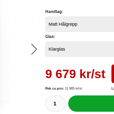
Handtag:
Glas:
9 679 kr/st
Rek ca pris:
11 985 kr/st
L