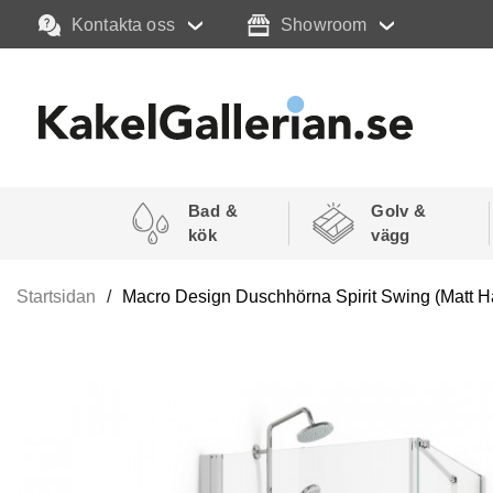
Kontakta oss
Showroom
Bad &
Golv &
kök
vägg
Startsidan
Macro Design Duschhörna Spirit Swing (Matt 