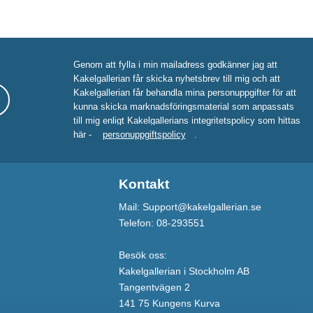
Genom att fylla i min mailadress godkänner jag att
Kakelgallerian får skicka nyhetsbrev till mig och att
Kakelgallerian får behandla mina personuppgifter för att
kunna skicka marknadsföringsmaterial som anpassats
till mig enligt Kakelgallerians integritetspolicy som hittas
här -
personuppgiftspolicy
.
Kontakt
Mail: Support@kakelgallerian.se
Telefon: 08-293551
Besök oss:
Kakelgallerian i Stockholm AB
Tangentvägen 2
141 75 Kungens Kurva