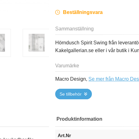
Beställningsvara
Sammanställning
Hörndusch Spirit Swing från leverant
Kakelgallerian.se eller i vår butik i K
Varumärke
Macro Design,
Se mer från Macro Des
Se tillbehör
Produktinformation
Art.Nr