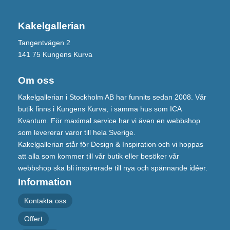
Kakelgallerian
Tangentvägen 2
141 75 Kungens Kurva
Om oss
Kakelgallerian i Stockholm AB har funnits sedan 2008. Vår
butik finns i Kungens Kurva, i samma hus som ICA
Kvantum. För maximal service har vi även en webbshop
som levererar varor till hela Sverige.
Kakelgallerian står för Design & Inspiration och vi hoppas
att alla som kommer till vår butik eller besöker vår
webbshop ska bli inspirerade till nya och spännande idéer.
Information
Kontakta oss
Offert