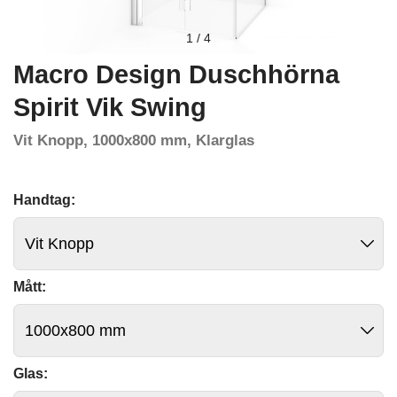
1
/
4
Macro Design Duschhörna
Spirit Vik Swing
Vit Knopp, 1000x800 mm, Klarglas
Handtag:
Mått:
Glas: