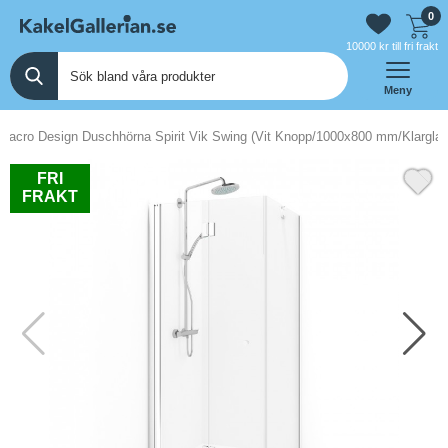
0
10000 kr till fri frakt
Meny
Macro Design Duschhörna Spirit Vik Swing (Vit Knopp/1000x800 mm/Klarglas
FRI
FRAKT