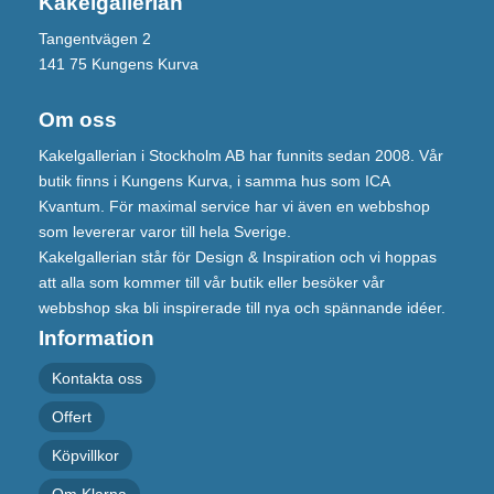
Kakelgallerian
Tangentvägen 2
141 75 Kungens Kurva
Om oss
Kakelgallerian i Stockholm AB har funnits sedan 2008. Vår
butik finns i Kungens Kurva, i samma hus som ICA
Kvantum. För maximal service har vi även en webbshop
som levererar varor till hela Sverige.
Kakelgallerian står för Design & Inspiration och vi hoppas
att alla som kommer till vår butik eller besöker vår
webbshop ska bli inspirerade till nya och spännande idéer.
Information
Kontakta oss
Offert
Köpvillkor