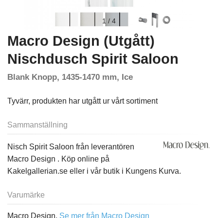
1
/
4
Macro Design (Utgått)
Nischdusch Spirit Saloon
Blank Knopp, 1435-1470 mm, Ice
Tyvärr, produkten har utgått ur vårt sortiment
Sammanställning
Nisch Spirit Saloon från leverantören
Macro Design . Köp online på
Kakelgallerian.se eller i vår butik i Kungens Kurva.
Varumärke
Macro Design,
Se mer från Macro Design