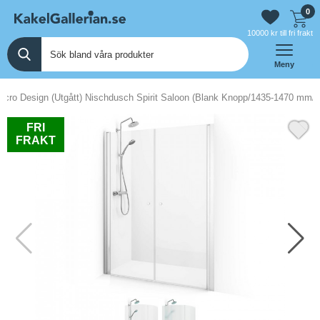
0
10000 kr till fri frakt
Meny
acro Design (Utgått) Nischdusch Spirit Saloon (Blank Knopp/1435-1470 mm/I
FRI
FRAKT