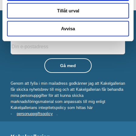
Tillåt urval
Anmäl dig till vårt nyhetsbrev!
Avvisa
Nyheter
Kampanjer
Tips
Genom att fylla i min mailadress godkänner jag att Kakelgallerian
får skicka nyhetsbrev till mig och att Kakelgallerian får behandla
mina personuppgifter för att kunna skicka
marknadsföringsmaterial som anpassats till mig enligt
Kakelgallerians integritetspolicy som hittas här
-
personuppgiftspolicy
.