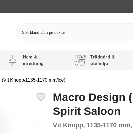
Hem &
Trädgård &
inredning
utemiljö
n (Vit Knopp/1135-1170 mm/Ice)
Macro Design (
Spirit Saloon
Vit Knopp, 1135-1170 mm,