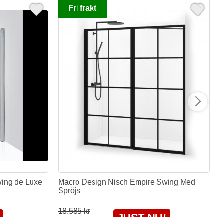
Fri frakt
ing de Luxe
Macro Design Nisch Empire Swing Med
Spröjs
18.585 kr