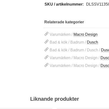
SKU / artikelnummer:
DLSSV1135
Relaterade kategorier
Varumärken /
Macro Design
Bad & kök / Badrum /
Dusch
Bad & kök / Badrum / Dusch /
Dusc
Varumärken / Macro Design /
Dus
Varumärken / Macro Design /
Dusc
Liknande produkter