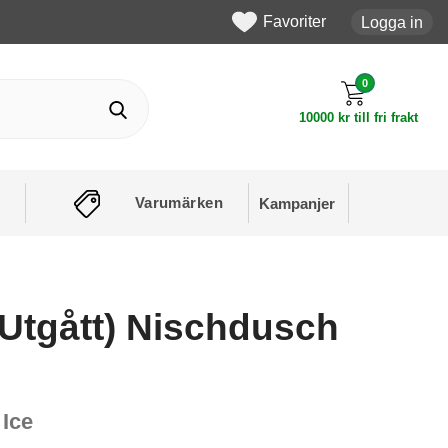
Favoriter
Logga in
0
10000 kr till fri frakt
Varumärken
Kampanjer
Utgått) Nischdusch
 Ice