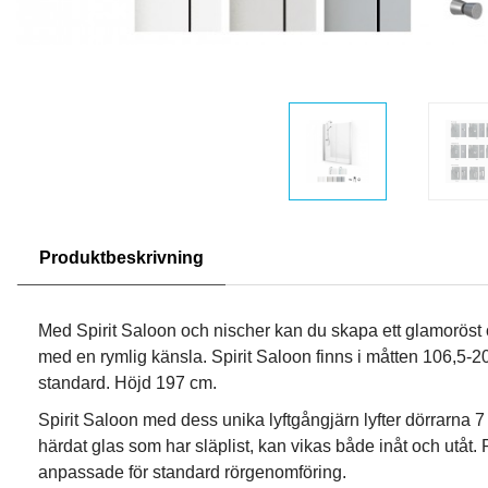
Produktbeskrivning
Med Spirit Saloon och nischer kan du skapa ett glamoröst 
med en rymlig känsla. Spirit Saloon finns i måtten 106,5-
standard. Höjd 197 cm.
Spirit Saloon med dess unika lyftgångjärn lyfter dörrarna 
härdat glas som har släplist, kan vikas både inåt och utåt. P
anpassade för standard rörgenomföring.