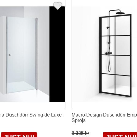
a Duschdörr Swing de Luxe
Macro Design Duschdörr Emp
Spröjs
8.385 kr