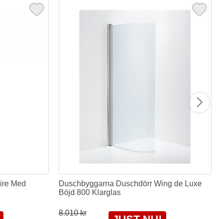
ire Med
Duschbyggarna Duschdörr Wing de Luxe
Böjd 800 Klarglas
8.010 kr