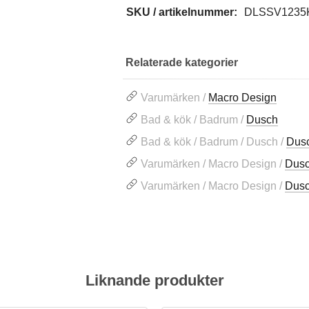
SKU / artikelnummer:
DLSSV1235
Relaterade kategorier
Varumärken /
Macro Design
Bad & kök / Badrum /
Dusch
Bad & kök / Badrum / Dusch /
Dusc
Varumärken / Macro Design /
Dus
Varumärken / Macro Design /
Dusc
Liknande produkter