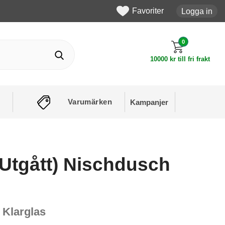
Favoriter
Logga in
0
10000 kr till fri frakt
Varumärken
Kampanjer
Utgått) Nischdusch
 Klarglas