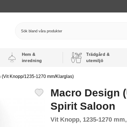
Hem &
Trädgård &
inredning
utemiljö
n (Vit Knopp/1235-1270 mm/Klarglas)
Macro Design (
Spirit Saloon
Vit Knopp, 1235-1270 mm,