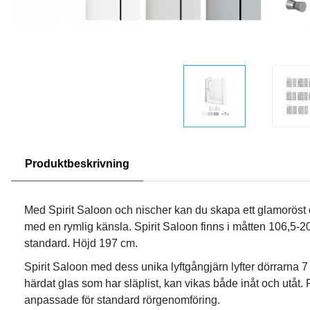
Produktbeskrivning
Med Spirit Saloon och nischer kan du skapa ett glamoröst 
med en rymlig känsla. Spirit Saloon finns i måtten 106,5-
standard. Höjd 197 cm.
Spirit Saloon med dess unika lyftgångjärn lyfter dörrarna 
härdat glas som har släplist, kan vikas både inåt och utåt. P
anpassade för standard rörgenomföring.