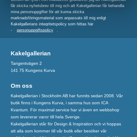
får skicka nyhetsbrev till mig och att Kakelgallerian får behandla
mina personuppgifter för att kunna skicka
marknadsföringsmaterial som anpassats till mig enligt
Kakelgallerians integritetspolicy som hittas här
-
personuppgiftspolicy
.
Kakelgallerian
Tangentvägen 2
141 75 Kungens Kurva
Om oss
Kakelgallerian i Stockholm AB har funnits sedan 2008. Vår
butik finns i Kungens Kurva, i samma hus som ICA
Kvantum. För maximal service har vi även en webbshop
som levererar varor till hela Sverige.
Kakelgallerian står för Design & Inspiration och vi hoppas
att alla som kommer till vår butik eller besöker vår