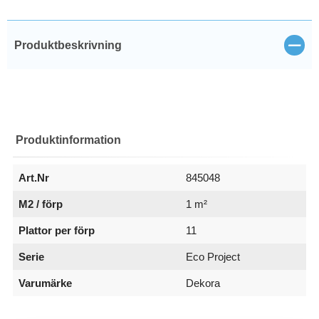
Stän
Produktbeskrivning
Produktinformation
Art.Nr
845048
M2 / förp
1 m²
Plattor per förp
11
Serie
Eco Project
Varumärke
Dekora