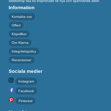
webbshop ska bli inspirerade till nya och spännande idéer.
Information
Kontakta oss
Offert
Köpvillkor
Om Klarna
Integritetspolicy
Recensioner
Sociala medier
Instagram
Facebook
Pinterest