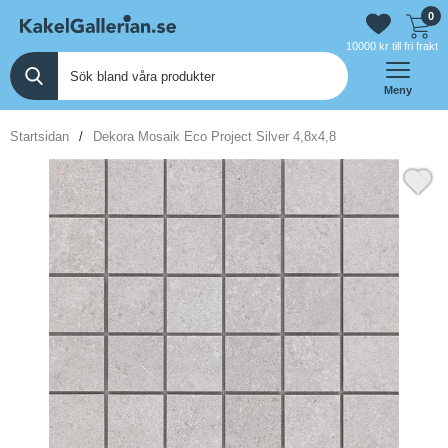
0
10000 kr till fri frakt
Meny
Startsidan
Dekora Mosaik Eco Project Silver 4,8x4,8