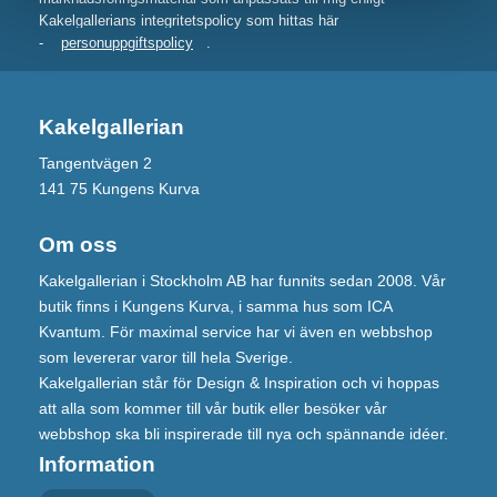
Kakelgallerians integritetspolicy som hittas här
-
personuppgiftspolicy
.
Kakelgallerian
Tangentvägen 2
141 75 Kungens Kurva
Om oss
Kakelgallerian i Stockholm AB har funnits sedan 2008. Vår
butik finns i Kungens Kurva, i samma hus som ICA
Kvantum. För maximal service har vi även en webbshop
som levererar varor till hela Sverige.
Kakelgallerian står för Design & Inspiration och vi hoppas
att alla som kommer till vår butik eller besöker vår
webbshop ska bli inspirerade till nya och spännande idéer.
Information