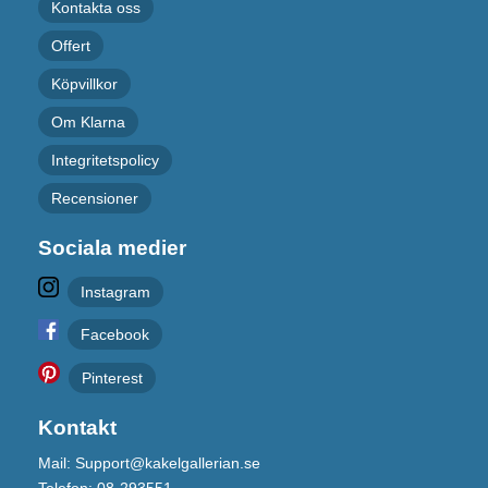
Kontakta oss
Offert
Köpvillkor
Om Klarna
Integritetspolicy
Recensioner
Sociala medier
Instagram
Facebook
Pinterest
Kontakt
Mail: Support@kakelgallerian.se
Telefon: 08-293551