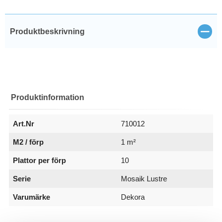
Stän
Produktbeskrivning
Produktinformation
Art.Nr
710012
M2 / förp
1 m²
Plattor per förp
10
Serie
Mosaik Lustre
Varumärke
Dekora