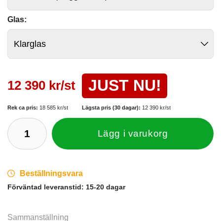
Glas:
JUST NU!
12 390 kr/st
Rek ca pris:
18 585 kr/st
Lägsta pris (30 dagar):
12 390 kr/st
Lägg i varukorg
Beställningsvara
Förväntad leveranstid:
15-20 dagar
Sammanställning