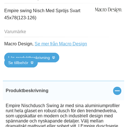
Empire swing Nisch Med Spröjs Svart
45x78(123-126)
Varumärke
Macro Design,
Se mer från Macro Design
Läs produktbeskrivning
Se tillbehör
Stän
Produktbeskrivning
Empire Nischdusch Swing är med sina aluminiumprofiler
runt hela glaset en robust dusch för den trendmedvetna,
som uppskattar en modern och industriell design med
spännande och nyskapande detaljer. Välj mellan
dramatiskt mattsvart eller sobert vitt. I Empire duschserie