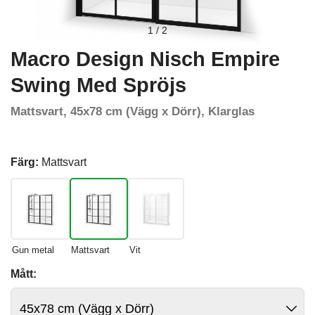
1
/
2
Macro Design Nisch Empire
Swing Med Spröjs
Mattsvart, 45x78 cm (Vägg x Dörr), Klarglas
Färg:
Mattsvart
Gun metal
Mattsvart
Vit
Mått: