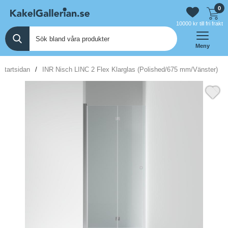
0
10000 kr till fri frakt
Meny
Startsidan
INR Nisch LINC 2 Flex Klarglas (Polished/675 mm/Vänster)