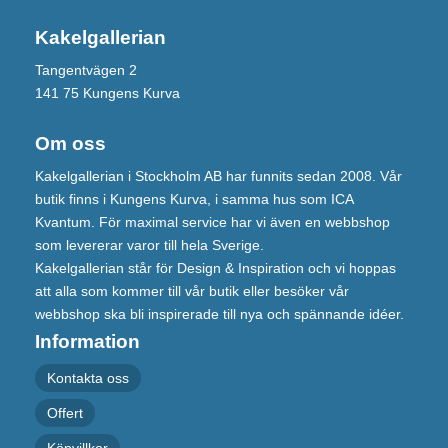
Kakelgallerian
Tangentvägen 2
141 75 Kungens Kurva
Om oss
Kakelgallerian i Stockholm AB har funnits sedan 2008. Vår
butik finns i Kungens Kurva, i samma hus som ICA
Kvantum. För maximal service har vi även en webbshop
som levererar varor till hela Sverige.
Kakelgallerian står för Design & Inspiration och vi hoppas
att alla som kommer till vår butik eller besöker vår
webbshop ska bli inspirerade till nya och spännande idéer.
Information
Kontakta oss
Offert