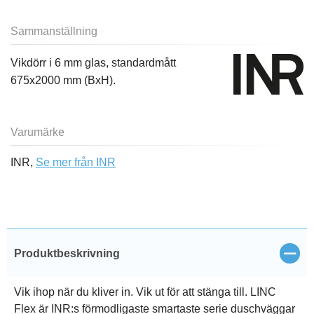
Sammanställning
Vikdörr i 6 mm glas, standardmått
675x2000 mm (BxH).
Varumärke
INR,
Se mer från INR
Stän
Produktbeskrivning
Vik ihop när du kliver in. Vik ut för att stänga till. LINC
Flex är INR:s förmodligaste smartaste serie duschväggar