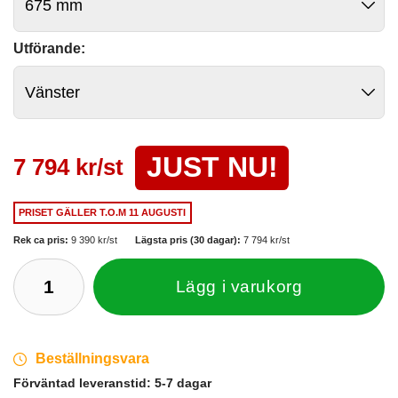
Utförande:
JUST NU!
7 794 kr/st
PRISET GÄLLER
T.O.M 11 AUGUSTI
Rek ca pris:
9 390 kr/st
Lägsta pris (30 dagar):
7 794 kr/st
Lägg i varukorg
Beställningsvara
Förväntad leveranstid:
5-7 dagar