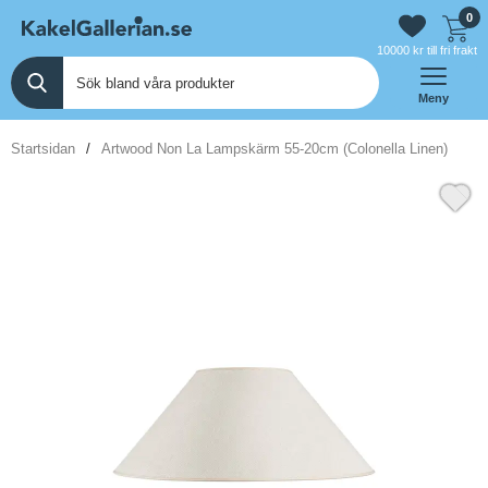
0
10000 kr till fri frakt
Meny
Startsidan
Artwood Non La Lampskärm 55-20cm (Colonella Linen)