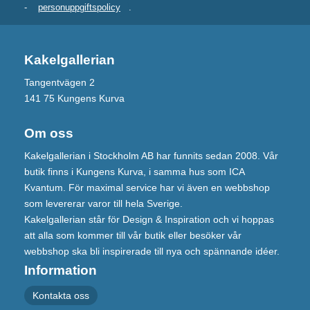
-
personuppgiftspolicy
.
Kakelgallerian
Tangentvägen 2
141 75 Kungens Kurva
Om oss
Kakelgallerian i Stockholm AB har funnits sedan 2008. Vår
butik finns i Kungens Kurva, i samma hus som ICA
Kvantum. För maximal service har vi även en webbshop
som levererar varor till hela Sverige.
Kakelgallerian står för Design & Inspiration och vi hoppas
att alla som kommer till vår butik eller besöker vår
webbshop ska bli inspirerade till nya och spännande idéer.
Information
Kontakta oss