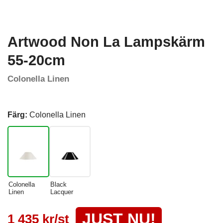
Artwood Non La Lampskärm
55-20cm
Colonella Linen
Färg:
Colonella Linen
Colonella
Black
Linen
Lacquer
JUST NU!
1 435 kr/st