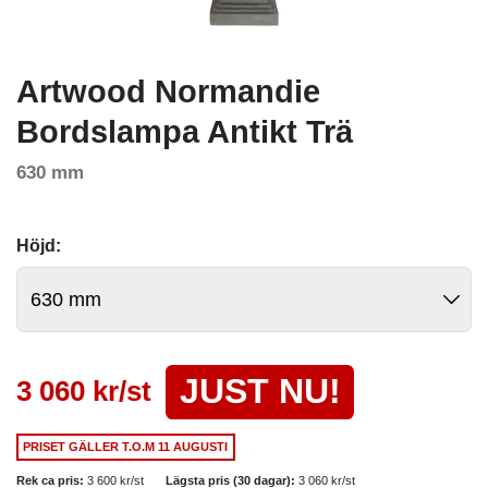
Artwood Normandie
Bordslampa Antikt Trä
630 mm
Höjd:
JUST NU!
3 060 kr/st
PRISET GÄLLER
T.O.M 11 AUGUSTI
Rek ca pris:
3 600 kr/st
Lägsta pris (30 dagar):
3 060 kr/st