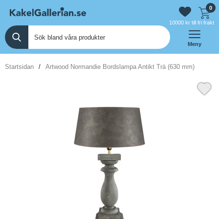
0
10000 kr till fri frakt
Meny
Startsidan
Artwood Normandie Bordslampa Antikt Trä (630 mm)