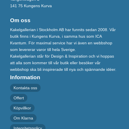
141 75 Kungens Kurva
Om oss
Kakelgallerian i Stockholm AB har funnits sedan 2008. Vår
butik finns i Kungens Kurva, i samma hus som ICA
Kvantum. För maximal service har vi även en webbshop
som levererar varor till hela Sverige.
Kakelgallerian står för Design & Inspiration och vi hoppas
att alla som kommer till vår butik eller besöker vår
webbshop ska bli inspirerade till nya och spännande idéer.
Information
Kontakta oss
Offert
Köpvillkor
Om Klarna
Integritetspolicy