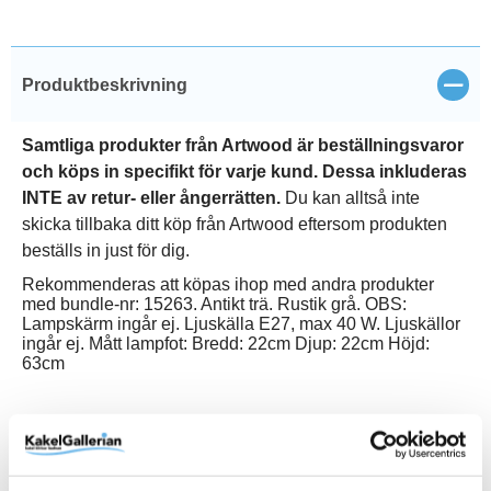
Stän
Produktbeskrivning
Samtliga produkter från Artwood är beställningsvaror
och köps in specifikt för varje kund. Dessa inkluderas
INTE av retur- eller ångerrätten.
Du kan alltså inte
skicka tillbaka ditt köp från Artwood eftersom produkten
beställs in just för dig.
Rekommenderas att köpas ihop med andra produkter
med bundle-nr: 15263. Antikt trä. Rustik grå. OBS:
Lampskärm ingår ej. Ljuskälla E27, max 40 W. Ljuskällor
ingår ej. Mått lampfot: Bredd: 22cm Djup: 22cm Höjd:
63cm
Produktinformation