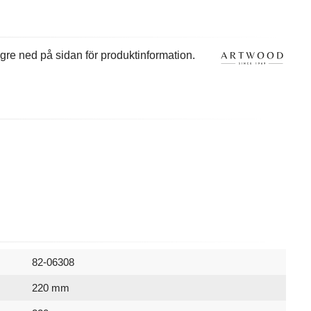
ängre ned på sidan för produktinformation.
82-06308
220 mm