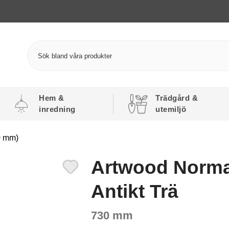
Hem &
Trädgård &
inredning
utemiljö
0 mm)
Artwood Norm
Antikt Trä
730 mm