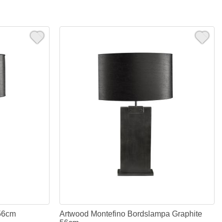
56cm
Artwood Montefino Bordslampa Graphite