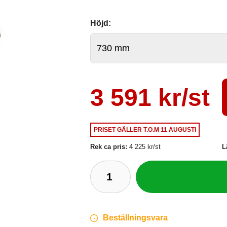
Höjd:
3 591 kr/st
PRISET GÄLLER
T.O.M 11 AUGUSTI
Rek ca pris:
4 225 kr/st
L
Beställningsvara