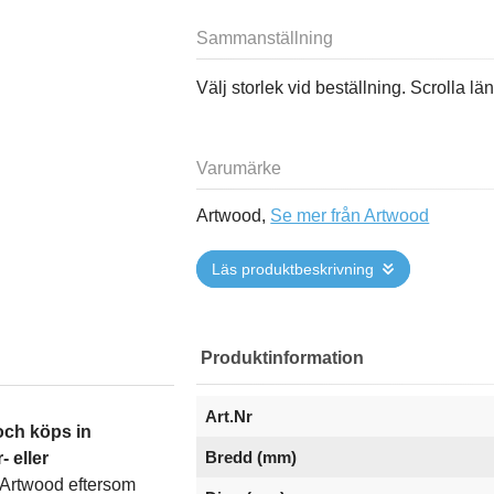
Sammanställning
Välj storlek vid beställning. Scrolla l
Varumärke
Artwood,
Se mer från Artwood
Läs produktbeskrivning
Produktinformation
Art.Nr
och köps in
Bredd (mm)
- eller
ån Artwood eftersom