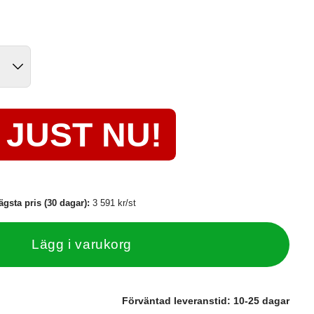
JUST NU!
ägsta pris (30 dagar):
3 591 kr/st
Lägg i varukorg
Förväntad leveranstid:
10-25 dagar