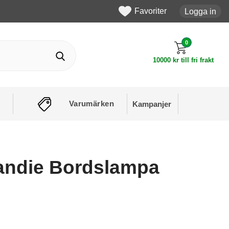
Favoriter
Logga in
0
10000 kr till fri frakt
Varumärken
Kampanjer
andie Bordslampa