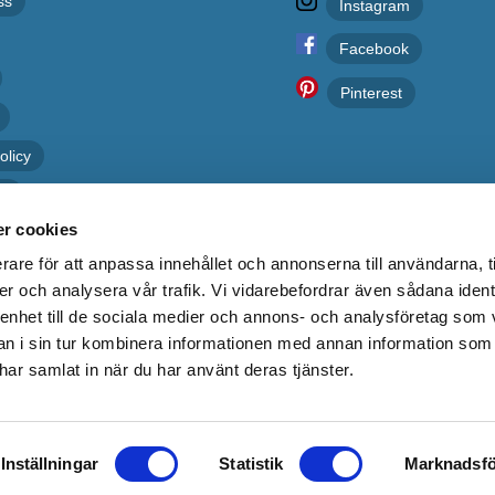
ss
Instagram
Facebook
Pinterest
olicy
er
r cookies
rare för att anpassa innehållet och annonserna till användarna, t
er och analysera vår trafik. Vi vidarebefordrar även sådana ident
 enhet till de sociala medier och annons- och analysföretag som 
 i sin tur kombinera informationen med annan information som
e har samlat in när du har använt deras tjänster.
Kakelgallerian.se
Inställningar
Statistik
Marknadsfö