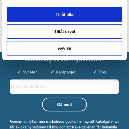
Tillåt alla
Tillåt urval
Avvisa
Anmäl dig till vårt nyhetsbrev!
Nyheter
Kampanjer
Tips
Genom att fylla i min mailadress godkänner jag att Kakelgallerian
får skicka nyhetsbrev till mig och att Kakelgallerian får behandla