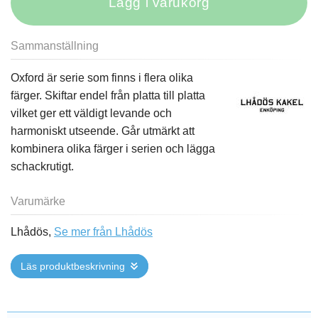
Lägg i varukorg
Sammanställning
Oxford är serie som finns i flera olika
färger. Skiftar endel från platta till platta
vilket ger ett väldigt levande och
harmoniskt utseende. Går utmärkt att
kombinera olika färger i serien och lägga
schackrutigt.
Varumärke
Lhådös,
Se mer från Lhådös
Läs produktbeskrivning