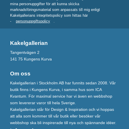
mina personuppgifter för att kunna skicka
marknadsföringsmaterial som anpassats till mig enligt
Kakelgallerians integritetspolicy som hittas här
-
personuppgiftspolicy
.
Kakelgallerian
Tangentvägen 2
141 75 Kungens Kurva
Om oss
Kakelgallerian i Stockholm AB har funnits sedan 2008. Vår
butik finns i Kungens Kurva, i samma hus som ICA
Kvantum. För maximal service har vi även en webbshop
som levererar varor till hela Sverige.
Kakelgallerian står för Design & Inspiration och vi hoppas
att alla som kommer till vår butik eller besöker vår
webbshop ska bli inspirerade till nya och spännande idéer.