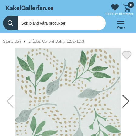
0
10000 kr till fri frakt
Meny
Startsidan
Lhådös Oxford Dakar 12,3x12,3