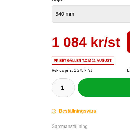
1 084 kr/st
PRISET GÄLLER
T.O.M 11 AUGUSTI
Rek ca pris:
1 275 kr/st
L
Beställningsvara
Sammanställning