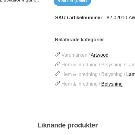
Visa fler
(4 mer)
SKU / artikelnummer:
82-02010-A
Relaterade kategorier
Varumärken /
Artwood
Hem & inredning / Belysning / La
Hem & inredning / Belysning /
Lam
Hem & inredning /
Belysning
Liknande produkter