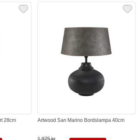
rt 28cm
Artwood San Marino Bordslampa 40cm
1.975 kr