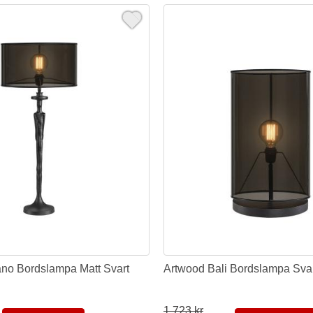
ano Bordslampa Matt Svart
Artwood Bali Bordslampa Sva
1.723 kr