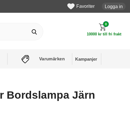
Favoriter
Logga in
0
10000 kr till fri frakt
Varumärken
Kampanjer
r Bordslampa Järn