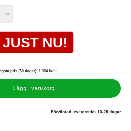
JUST NU!
ägsta pris (30 dagar):
1 084 kr/st
Lägg i varukorg
Förväntad leveranstid:
10-25 dagar