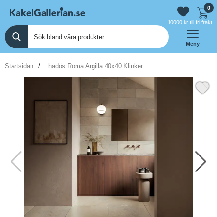
0
10000 kr till fri frakt
Meny
Startsidan
Lhådös Roma Argilla 40x40 Klinker