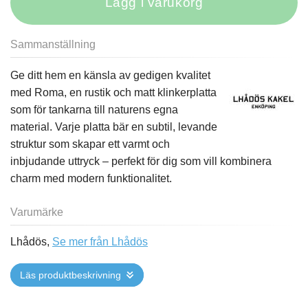
Lägg i varukorg
Sammanställning
Ge ditt hem en känsla av gedigen kvalitet
med Roma, en rustik och matt klinkerplatta
som för tankarna till naturens egna
material. Varje platta bär en subtil, levande
struktur som skapar ett varmt och
inbjudande uttryck – perfekt för dig som vill kombinera
charm med modern funktionalitet.
Varumärke
Lhådös,
Se mer från Lhådös
Läs produktbeskrivning