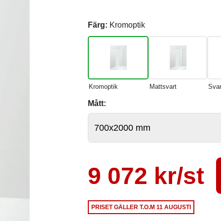
Färg:
Kromoptik
Kromoptik
Mattsvart
Svar
Mått:
9 072 kr/st
PRISET GÄLLER
T.O.M 11 AUGUSTI