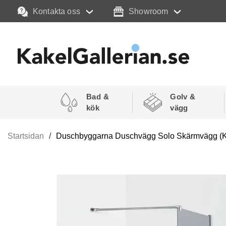
Kontakta oss
Showroom
Bad &
Golv &
kök
vägg
Startsidan
Duschbyggarna Duschvägg Solo Skärmvägg (K