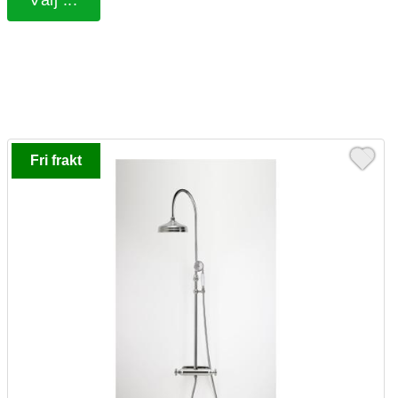
Välj ...
Fri frakt