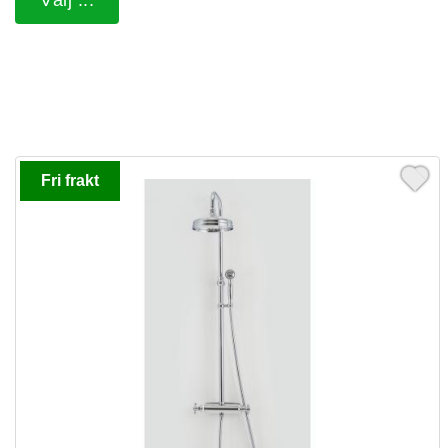
Välj ...
Fri frakt