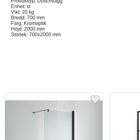
Produkttyp: Duschvägg
Enhet: st
Vikt: 20 kg
Bredd: 700 mm
Färg: Kromoptik
Höjd: 2000 mm
Storlek: 700x2000 mm