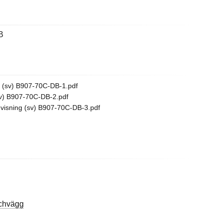
B
 (sv) B907-70C-DB-1.pdf
v) B907-70C-DB-2.pdf
isning (sv) B907-70C-DB-3.pdf
chvägg