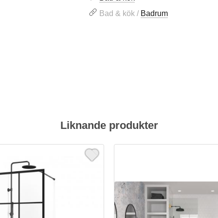
Bad & kök /
Badrum
Liknande produkter