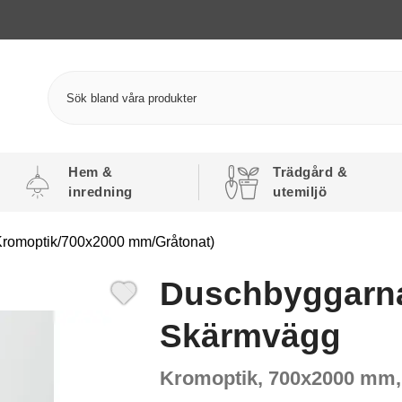
Hem &
Trädgård &
inredning
utemiljö
romoptik/700x2000 mm/Gråtonat)
Duschbyggarn
Skärmvägg
Kromoptik, 700x2000 mm,