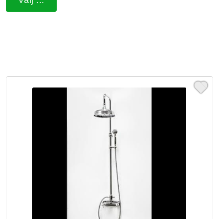
Välj ...