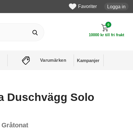
Favoriter
Logga in
0
10000 kr till fri frakt
Varumärken
Kampanjer
a Duschvägg Solo
 Gråtonat