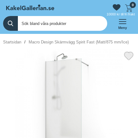
0
10000 kr till fri frakt
Meny
Startsidan
Macro Design Skärmvägg Spirit Fast (Matt/875 mm/Ice)