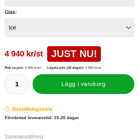
Glas:
JUST NU!
4 940 kr/st
Rek ca pris:
6 585 kr/st
Lägsta pris (30 dagar):
4 940 kr/st
Lägg i varukorg
Beställningsvara
Förväntad leveranstid:
15-20 dagar
Sammanställning