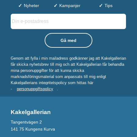
Nyheter
Kampanjer
Tips
Genom att fylla i min mailadress godkänner jag att Kakelgallerian
får skicka nyhetsbrev till mig och att Kakelgallerian får behandla
mina personuppgifter för att kunna skicka
marknadsföringsmaterial som anpassats till mig enligt
Kakelgallerians integritetspolicy som hittas här
-
personuppgiftspolicy
.
Kakelgallerian
Tangentvägen 2
141 75 Kungens Kurva