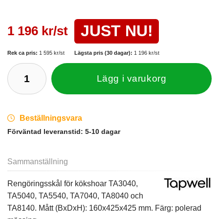
JUST NU!
1 196 kr/st
Rek ca pris:
1 595 kr/st
Lägsta pris (30 dagar):
1 196 kr/st
Lägg i varukorg
Beställningsvara
Förväntad leveranstid:
5-10 dagar
Sammanställning
Rengöringsskål för kökshoar TA3040,
TA5040, TA5540, TA7040, TA8040 och
TA8140. Mått (BxDxH): 160x425x425 mm. Färg: polerad