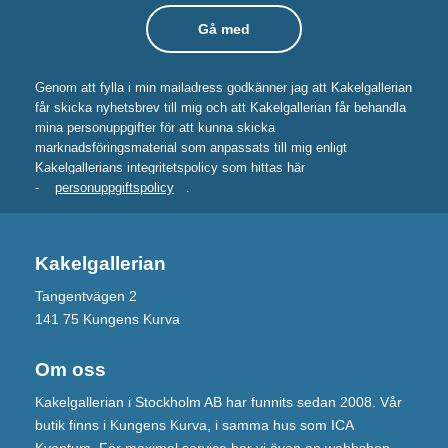
Genom att fylla i min mailadress godkänner jag att Kakelgallerian
får skicka nyhetsbrev till mig och att Kakelgallerian får behandla
mina personuppgifter för att kunna skicka
marknadsföringsmaterial som anpassats till mig enligt
Kakelgallerians integritetspolicy som hittas här
-
personuppgiftspolicy
.
Kakelgallerian
Tangentvägen 2
141 75 Kungens Kurva
Om oss
Kakelgallerian i Stockholm AB har funnits sedan 2008. Vår
butik finns i Kungens Kurva, i samma hus som ICA
Kvantum. För maximal service har vi även en webbshop