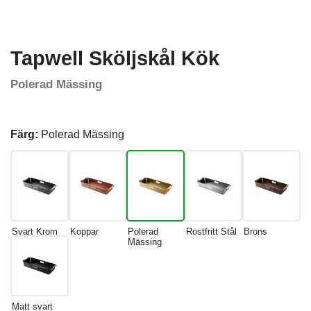
Tapwell Sköljskål Kök
Polerad Mässing
Färg:
Polerad Mässing
Svart Krom
Koppar
Polerad
Rostfritt Stål
Brons
Mässing
Matt svart