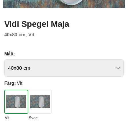
Vidi Spegel Maja
40x80 cm, Vit
Mått:
Färg:
Vit
Vit
Svart