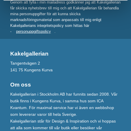
Genom att fylla i min mailadress godkänner jag att Kakelgallerian
får skicka nyhetsbrev till mig och att Kakelgallerian får behandla
mina personuppgifter för att kunna skicka
marknadsföringsmaterial som anpassats till mig enligt
Kakelgallerians integritetspolicy som hittas här
-
personuppgiftspolicy
.
Kakelgallerian
Tangentvägen 2
141 75 Kungens Kurva
Om oss
Kakelgallerian i Stockholm AB har funnits sedan 2008. Vår
butik finns i Kungens Kurva, i samma hus som ICA
Kvantum. För maximal service har vi även en webbshop
som levererar varor till hela Sverige.
Kakelgallerian står för Design & Inspiration och vi hoppas
att alla som kommer till vår butik eller besöker vår