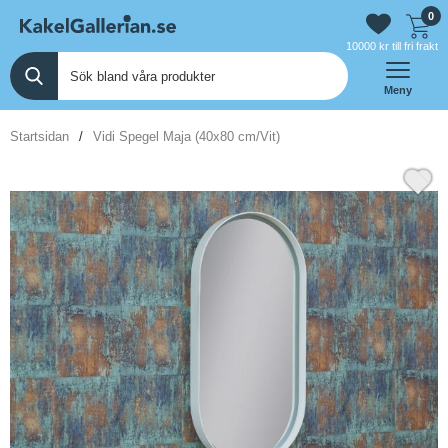
0
10000 kr till fri frakt
Meny
Startsidan
Vidi Spegel Maja (40x80 cm/Vit)