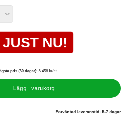
JUST NU!
ägsta pris (30 dagar):
8 458 kr/st
Lägg i varukorg
Förväntad leveranstid:
5-7 dagar