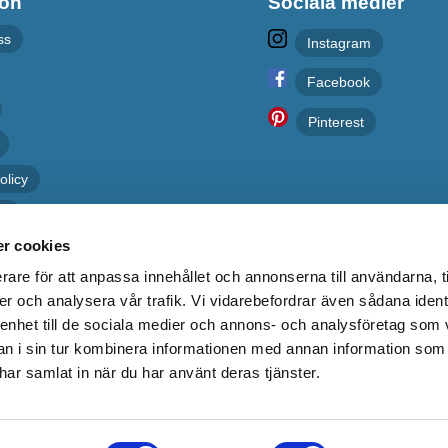
ion
Sociala medier
ss
Instagram
Facebook
Pinterest
olicy
er
r cookies
rare för att anpassa innehållet och annonserna till användarna, t
er och analysera vår trafik. Vi vidarebefordrar även sådana ident
 enhet till de sociala medier och annons- och analysföretag som 
 i sin tur kombinera informationen med annan information som
e har samlat in när du har använt deras tjänster.
Kakelgallerian.se