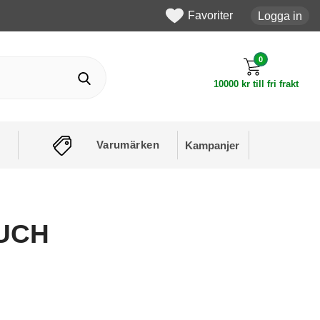
Favoriter
Logga in
0
10000 kr till fri frakt
Varumärken
Kampanjer
OUCH