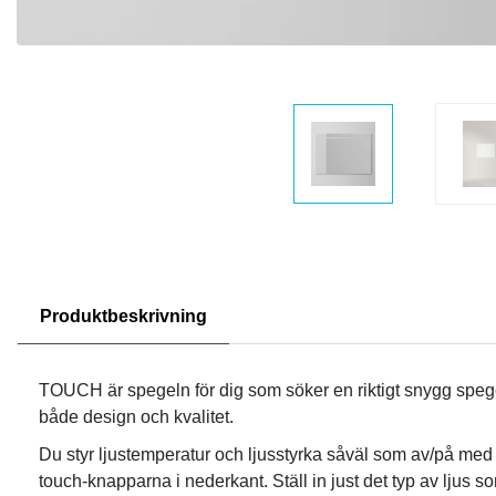
Produktbeskrivning
TOUCH är spegeln för dig som söker en riktigt snygg spege
både design och kvalitet.
Du styr ljustemperatur och ljusstyrka såväl som av/på med 
touch-knapparna i nederkant. Ställ in just det typ av ljus s