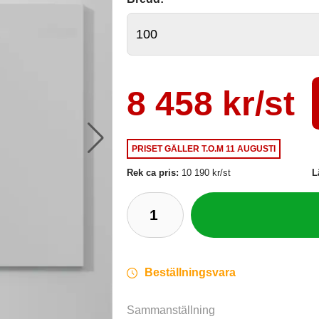
8 458 kr/st
PRISET GÄLLER
T.O.M 11 AUGUSTI
Rek ca pris:
10 190 kr/st
L
Beställningsvara
Sammanställning