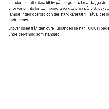
stunden; för att vakna till liv på morgonen, för att lägga 
eller varför inte för att imponera på gästerna på lördags
lämnar ingen oberörd och ger stark karaktär till såväl det li
badrummet.
Utöver ljuset från den övre ljusranden så har TOUCH både
underbelysning som standard.