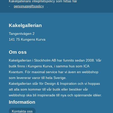
Kakelgallerians integritetspolicy som hittas här
-
personuppgiftspolicy
.
Kakelgallerian
Tangentvägen 2
141 75 Kungens Kurva
Om oss
Kakelgallerian i Stockholm AB har funnits sedan 2008. Vår
butik finns i Kungens Kurva, i samma hus som ICA
Kvantum. För maximal service har vi även en webbshop
som levererar varor till hela Sverige.
Kakelgallerian står för Design & Inspiration och vi hoppas
att alla som kommer till vår butik eller besöker vår
webbshop ska bli inspirerade till nya och spännande idéer.
Information
Kontakta oss