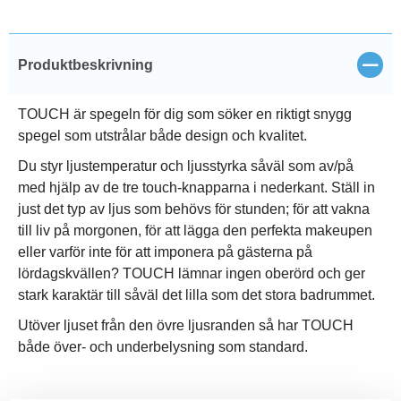
Stän
Produktbeskrivning
TOUCH är spegeln för dig som söker en riktigt snygg
spegel som utstrålar både design och kvalitet.
Du styr ljustemperatur och ljusstyrka såväl som av/på
med hjälp av de tre touch-knapparna i nederkant. Ställ in
just det typ av ljus som behövs för stunden; för att vakna
till liv på morgonen, för att lägga den perfekta makeupen
eller varför inte för att imponera på gästerna på
lördagskvällen? TOUCH lämnar ingen oberörd och ger
stark karaktär till såväl det lilla som det stora badrummet.
Utöver ljuset från den övre ljusranden så har TOUCH
både över- och underbelysning som standard.