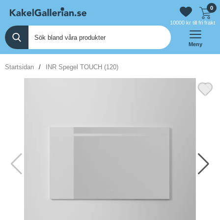
0
10000 kr till fri frakt
Meny
Startsidan
INR Spegel TOUCH (120)