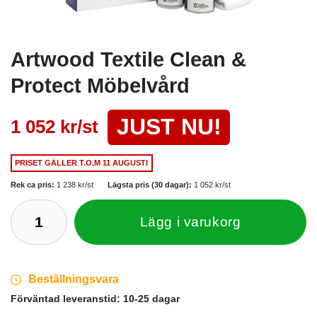
Artwood Textile Clean &
Protect Möbelvård
JUST NU!
1 052 kr/st
PRISET GÄLLER
T.O.M 11 AUGUSTI
Rek ca pris:
1 238 kr/st
Lägsta pris (30 dagar):
1 052 kr/st
Lägg i varukorg
Beställningsvara
Förväntad leveranstid:
10-25 dagar