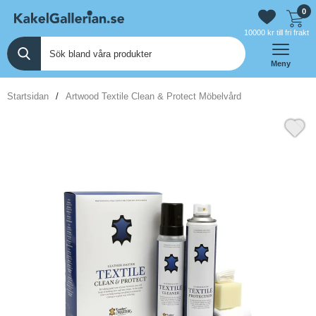
0
10000 kr till fri frakt
Meny
Startsidan
Artwood Textile Clean & Protect Möbelvård