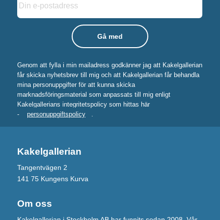
Genom att fylla i min mailadress godkänner jag att Kakelgallerian
får skicka nyhetsbrev till mig och att Kakelgallerian får behandla
mina personuppgifter för att kunna skicka
marknadsföringsmaterial som anpassats till mig enligt
Kakelgallerians integritetspolicy som hittas här
-
personuppgiftspolicy
.
Kakelgallerian
Tangentvägen 2
141 75 Kungens Kurva
Om oss
Kakelgallerian i Stockholm AB har funnits sedan 2008. Vår