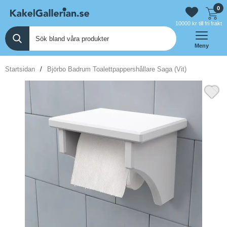
0
10000 kr till fri frakt
Meny
Startsidan
Björbo Badrum Toalettpappershållare Saga (Vit)