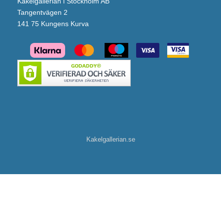
Kakelgallerian i Stockholm AB
Tangentvägen 2
141 75 Kungens Kurva
Kakelgallerian.se