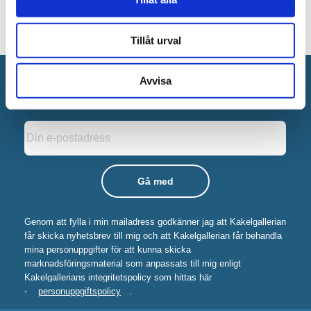
Tillåt urval
Anmäl dig till vårt nyhetsbrev!
Avvisa
Nyheter
Kampanjer
Tips
Genom att fylla i min mailadress godkänner jag att Kakelgallerian
får skicka nyhetsbrev till mig och att Kakelgallerian får behandla
mina personuppgifter för att kunna skicka
marknadsföringsmaterial som anpassats till mig enligt
Kakelgallerians integritetspolicy som hittas här
-
personuppgiftspolicy
.