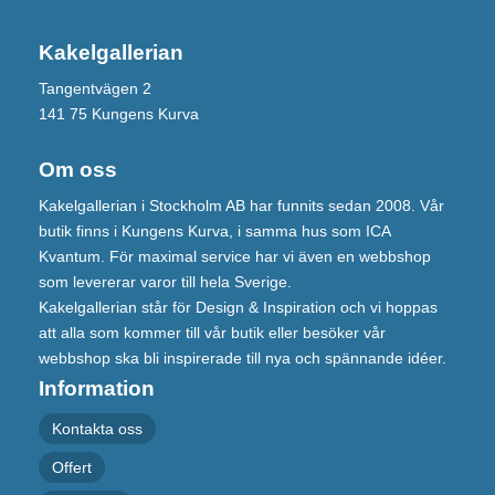
Kakelgallerian
Tangentvägen 2
141 75 Kungens Kurva
Om oss
Kakelgallerian i Stockholm AB har funnits sedan 2008. Vår
butik finns i Kungens Kurva, i samma hus som ICA
Kvantum. För maximal service har vi även en webbshop
som levererar varor till hela Sverige.
Kakelgallerian står för Design & Inspiration och vi hoppas
att alla som kommer till vår butik eller besöker vår
webbshop ska bli inspirerade till nya och spännande idéer.
Information
Kontakta oss
Offert