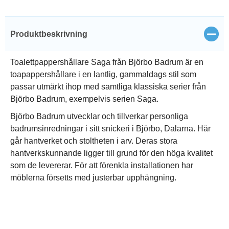
Stän
Produktbeskrivning
Toalettpappershållare Saga från Björbo Badrum är en
toapappershållare i en lantlig, gammaldags stil som
passar utmärkt ihop med samtliga klassiska serier från
Björbo Badrum, exempelvis serien Saga.
Björbo Badrum utvecklar och tillverkar personliga
badrumsinredningar i sitt snickeri i Björbo, Dalarna. Här
går hantverket och stoltheten i arv. Deras stora
hantverkskunnande ligger till grund för den höga kvalitet
som de levererar. För att förenkla installationen har
möblerna försetts med justerbar upphängning.