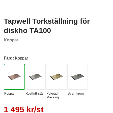
Tapwell Torkställning för
diskho TA100
Koppar
Färg:
Koppar
Koppar
Rostfritt stål
Polerad
Svart krom
Mässing
1 495 kr/st