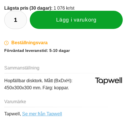
Lägsta pris (30 dagar):
1 076 kr/st
Lägg i varukorg
Beställningsvara
Förväntad leveranstid:
5-10 dagar
Sammanställning
Hopfällbar disktork. Mått (BxDxH):
450x300x300 mm. Färg: koppar.
Varumärke
Tapwell,
Se mer från Tapwell