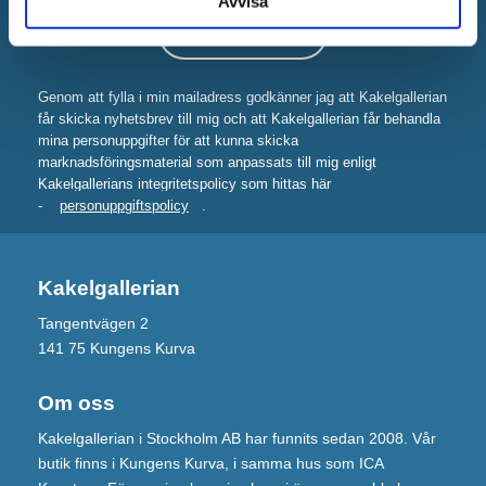
Avvisa
Genom att fylla i min mailadress godkänner jag att Kakelgallerian
får skicka nyhetsbrev till mig och att Kakelgallerian får behandla
mina personuppgifter för att kunna skicka
marknadsföringsmaterial som anpassats till mig enligt
Kakelgallerians integritetspolicy som hittas här
-
personuppgiftspolicy
.
Kakelgallerian
Tangentvägen 2
141 75 Kungens Kurva
Om oss
Kakelgallerian i Stockholm AB har funnits sedan 2008. Vår
butik finns i Kungens Kurva, i samma hus som ICA