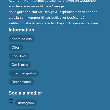
Kvantum. För maximal service har vi även en webbshop
som levererar varor till hela Sverige.
Kakelgallerian står för Design & Inspiration och vi hoppas
att alla som kommer till vår butik eller besöker vår
webbshop ska bli inspirerade till nya och spännande idéer.
Information
Kontakta oss
Offert
Köpvillkor
Om Klarna
Integritetspolicy
Recensioner
Sociala medier
Instagram