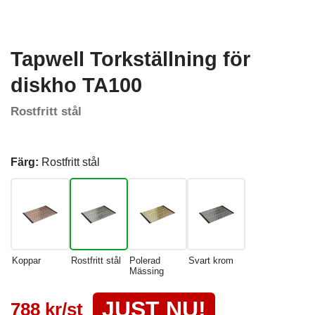
Tapwell Torkställning för
diskho TA100
Rostfritt stål
Färg:
Rostfritt stål
Koppar
Rostfritt stål
Polerad
Svart krom
Mässing
JUST NU!
788 kr/st