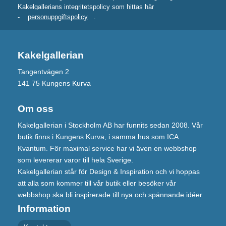
Kakelgallerians integritetspolicy som hittas här
-
personuppgiftspolicy
.
Kakelgallerian
Tangentvägen 2
141 75 Kungens Kurva
Om oss
Kakelgallerian i Stockholm AB har funnits sedan 2008. Vår
butik finns i Kungens Kurva, i samma hus som ICA
Kvantum. För maximal service har vi även en webbshop
som levererar varor till hela Sverige.
Kakelgallerian står för Design & Inspiration och vi hoppas
att alla som kommer till vår butik eller besöker vår
webbshop ska bli inspirerade till nya och spännande idéer.
Information