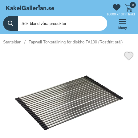
0
10000 kr till fri frakt
Meny
Startsidan
Tapwell Torkställning för diskho TA100 (Rostfritt stål)