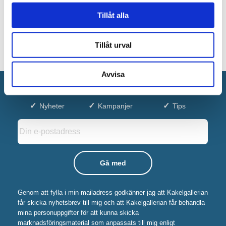
Tillåt alla
Tillåt urval
Avvisa
Anmäl dig till vårt nyhetsbrev!
Nyheter
Kampanjer
Tips
Genom att fylla i min mailadress godkänner jag att Kakelgallerian
får skicka nyhetsbrev till mig och att Kakelgallerian får behandla
mina personuppgifter för att kunna skicka
marknadsföringsmaterial som anpassats till mig enligt