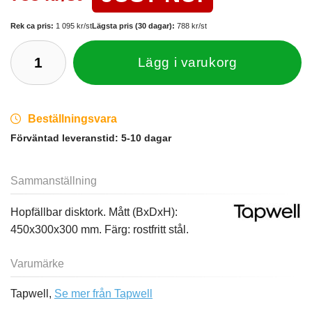
Rek ca pris:
1 095 kr/st
Lägsta pris (30 dagar):
788 kr/st
Lägg i varukorg
Beställningsvara
Förväntad leveranstid:
5-10 dagar
Sammanställning
Hopfällbar disktork. Mått (BxDxH):
450x300x300 mm. Färg: rostfritt stål.
Varumärke
Tapwell,
Se mer från Tapwell