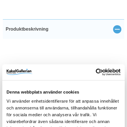
Stän
Produktbeskrivning
Produktinformation
SKU / artikelnummer:
9420288-TW
Denna webbplats använder cookies
Dokument
Vi använder enhetsidentifierare för att anpassa innehållet
och annonserna till användarna, tillhandahålla funktioner
Tapwell/dokument/Teknisk ritning () 9420288-TW-1.pdf
för sociala medier och analysera vår trafik. Vi
vidarebefordrar även sådana identifierare och annan