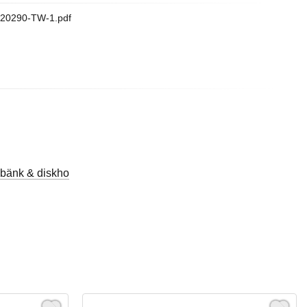
9420290-TW-1.pdf
bänk & diskho