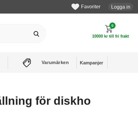
Favoriter
Logga in
0
10000 kr till fri frakt
Varumärken
Kampanjer
llning för diskho