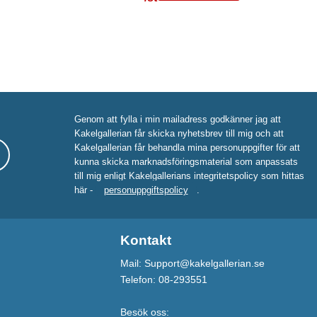
Genom att fylla i min mailadress godkänner jag att
Kakelgallerian får skicka nyhetsbrev till mig och att
Kakelgallerian får behandla mina personuppgifter för att
kunna skicka marknadsföringsmaterial som anpassats
till mig enligt Kakelgallerians integritetspolicy som hittas
här -
personuppgiftspolicy
.
Kontakt
Mail: Support@kakelgallerian.se
Telefon: 08-293551
Besök oss: