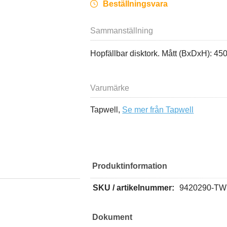
Beställningsvara
Sammanställning
Hopfällbar disktork. Mått (BxDxH): 4
Varumärke
Tapwell,
Se mer från Tapwell
Produktinformation
SKU / artikelnummer:
9420290-TW
Dokument