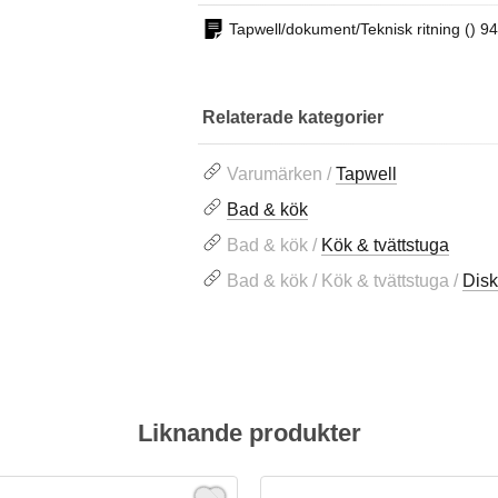
Tapwell/dokument/Teknisk ritning () 
Relaterade kategorier
Varumärken /
Tapwell
Bad & kök
Bad & kök /
Kök & tvättstuga
Bad & kök / Kök & tvättstuga /
Disk
Liknande produkter