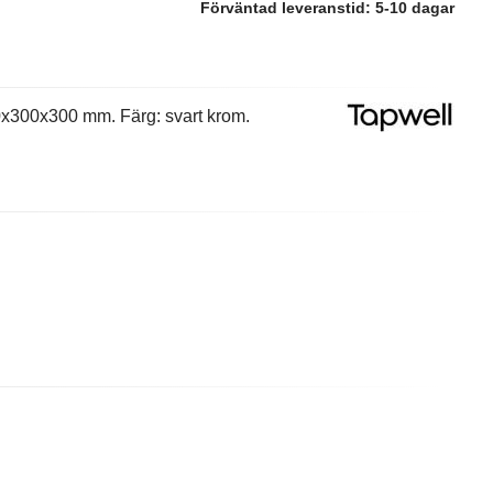
Förväntad leveranstid:
5-10 dagar
50x300x300 mm. Färg: svart krom.