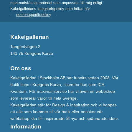
marknadsföringsmaterial som anpassats till mig enligt
Kakelgallerians integritetspolicy som hittas här
-
personuppgiftspolicy
.
Kakelgallerian
Tangentvägen 2
141 75 Kungens Kurva
Om oss
Kakelgallerian i Stockholm AB har funnits sedan 2008. Vår
butik finns i Kungens Kurva, i samma hus som ICA
Kvantum. För maximal service har vi även en webbshop
som levererar varor till hela Sverige.
Kakelgallerian står för Design & Inspiration och vi hoppas
att alla som kommer till vår butik eller besöker vår
webbshop ska bli inspirerade till nya och spännande idéer.
Information