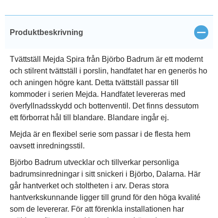
Stän
Produktbeskrivning
Tvättställ Mejda Spira från Björbo Badrum är ett modernt
och stilrent tvättställ i porslin, handfatet har en generös ho
och aningen högre kant. Detta tvättställ passar till
kommoder i serien Mejda. Handfatet levereras med
överfyllnadsskydd och bottenventil. Det finns dessutom
ett förborrat hål till blandare. Blandare ingår ej.
Mejda är en flexibel serie som passar i de flesta hem
oavsett inredningsstil.
Björbo Badrum utvecklar och tillverkar personliga
badrumsinredningar i sitt snickeri i Björbo, Dalarna. Här
går hantverket och stoltheten i arv. Deras stora
hantverkskunnande ligger till grund för den höga kvalité
som de levererar. För att förenkla installationen har