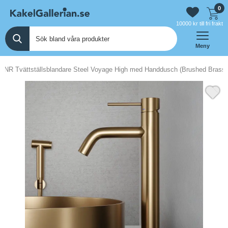
0
10000 kr till fri frakt
Meny
INR Tvättställsblandare Steel Voyage High med Handdusch (Brushed Brass)