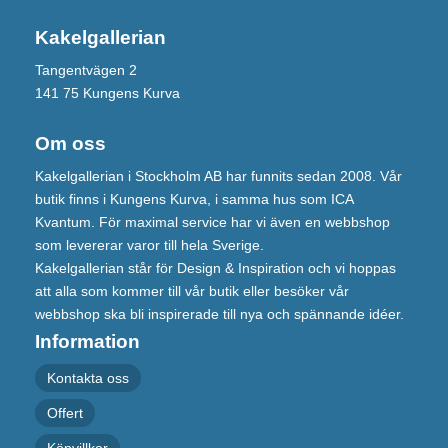
Kakelgallerian
Tangentvägen 2
141 75 Kungens Kurva
Om oss
Kakelgallerian i Stockholm AB har funnits sedan 2008. Vår
butik finns i Kungens Kurva, i samma hus som ICA
Kvantum. För maximal service har vi även en webbshop
som levererar varor till hela Sverige.
Kakelgallerian står för Design & Inspiration och vi hoppas
att alla som kommer till vår butik eller besöker vår
webbshop ska bli inspirerade till nya och spännande idéer.
Information
Kontakta oss
Offert