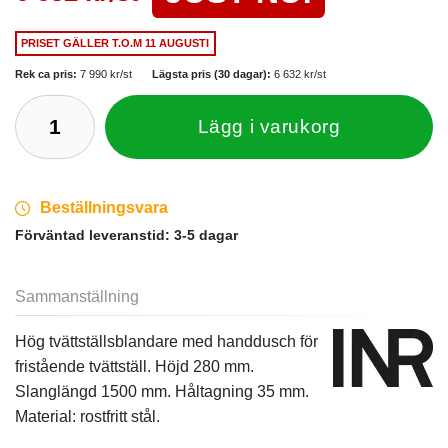
PRISET GÄLLER
T.O.M 11 AUGUSTI
Rek ca pris:
7 990 kr/st
Lägsta pris (30 dagar):
6 632 kr/st
Lägg i varukorg
Beställningsvara
Förväntad leveranstid:
3-5 dagar
Sammanställning
Hög tvättställsblandare med handdusch för
fristående tvättställ. Höjd 280 mm.
Slanglängd 1500 mm. Håltagning 35 mm.
Material: rostfritt stål.