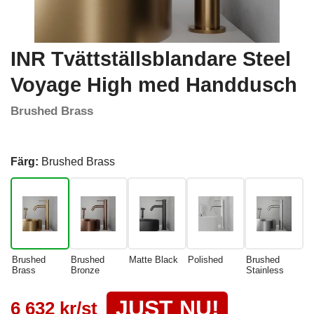
INR Tvättställsblandare Steel
Voyage High med Handdusch
Brushed Brass
Färg:
Brushed Brass
Brushed
Brushed
Matte Black
Polished
Brushed
Brass
Bronze
Stainless
JUST NU!
6 632 kr/st