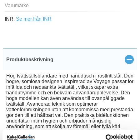
Varumärke
INR,
Se mer från INR
Stän
Produktbeskrivning
Hög tvättställsblandare med handdusch i rostfritt stål. Den
högre, sömlösa designen inspirerad av Voyage passar för
infällda och nedsänkta tvättställ, vilket skapar extra
handutrymme och en bekväm användarupplevelse. Den
höga modellen kan även användas till ovanpåliggade
tvättställ. Avancerad teknik som optimerar
vattenförbrukningen utan att kompromissa med prestanda
gör den till ett hållbart val. Den praktiska bidéfunktionen
underlättar intim hygien och erbjuder mångsidig
användning, som att skölja av föremål eller fylla kärl.