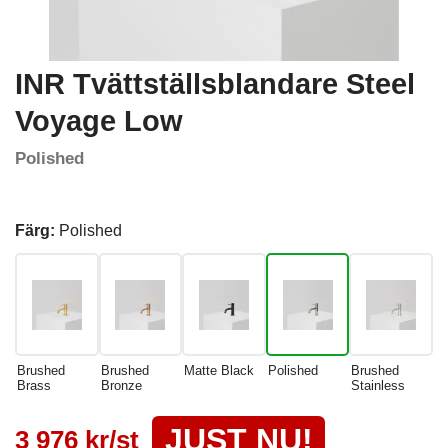
INR Tvättställsblandare Steel
Voyage Low
Polished
Färg:
Polished
Brushed
Brushed
Matte Black
Polished
Brushed
Brass
Bronze
Stainless
JUST NU!
3 976 kr/st