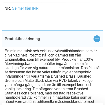
INR,
Se mer från INR
Stän
Produktbeskrivning
En minimalistisk och exklusiv tvättställsblandare som är
tillverkad helt i rostfritt stål och därmed fritt från
tungmetaller, som till exempel bly. Produkten är 100%
återvinningsbar och innehåller inga ämnen som är
skadliga för vare sig naturen eller människan. Rostfritt stål
är dessutom det bästa valet utifrån hygienperspektiv.
Infärgningen till varianterna Brushed Brass, Brushed
Bronze och Matte Black sker via PVD-teknik vilket gör
ytan många gånger starkare än till exempel krom och
vanlig lackering. De ofärgade varianterna Brushed
Stainless och Polished, med borstad respektive
handpolerad yta, kommer i sin naturliga kulör som är
något varmare än traditionella mässingsblandare med