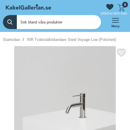
0
10000 kr till fri frakt
Meny
Startsidan
INR Tvättställsblandare Steel Voyage Low (Polished)