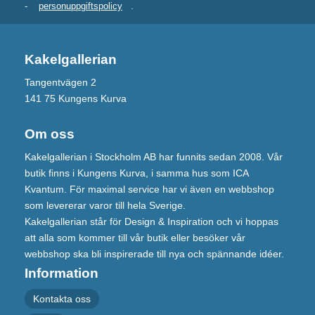
-
personuppgiftspolicy
.
Kakelgallerian
Tangentvägen 2
141 75 Kungens Kurva
Om oss
Kakelgallerian i Stockholm AB har funnits sedan 2008. Vår
butik finns i Kungens Kurva, i samma hus som ICA
Kvantum. För maximal service har vi även en webbshop
som levererar varor till hela Sverige.
Kakelgallerian står för Design & Inspiration och vi hoppas
att alla som kommer till vår butik eller besöker vår
webbshop ska bli inspirerade till nya och spännande idéer.
Information
Kontakta oss