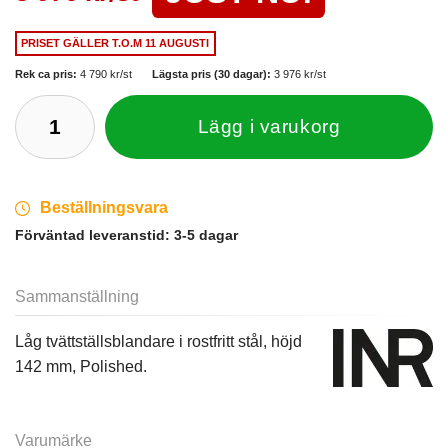
PRISET GÄLLER
T.O.M 11 AUGUSTI
Rek ca pris:
4 790 kr/st
Lägsta pris (30 dagar):
3 976 kr/st
Lägg i varukorg
Beställningsvara
Förväntad leveranstid:
3-5 dagar
Sammanställning
Låg tvättställsblandare i rostfritt stål, höjd
142 mm, Polished.
Varumärke