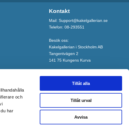
Kontakt
Mail: Support@kakelgallerian.se
Telefon: 08-293551
Besök oss:
Kakelgallerian i Stockholm AB
Tangentvägen 2
141 75 Kungens Kurva
Tillåt alla
illhandahålla
ifierare och
Tillåt urval
vi
 du har
Avvisa