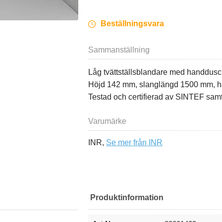
Beställningsvara
Sammanställning
Låg tvättställsblandare med handdusch i 
Höjd 142 mm, slanglängd 1500 mm, hå
Testad och certifierad av SINTEF sam
Varumärke
INR,
Se mer från INR
Produktinformation