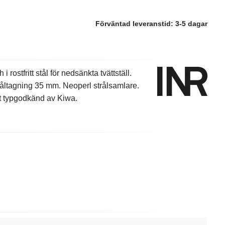
Förväntad leveranstid:
3-5 dagar
rostfritt stål för nedsänkta tvättställ.
ltagning 35 mm. Neoperl strålsamlare.
t typgodkänd av Kiwa.