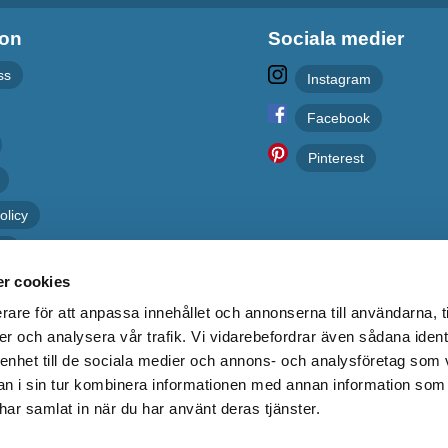
ion
Sociala medier
ss
Instagram
Facebook
Pinterest
olicy
er
r cookies
rare för att anpassa innehållet och annonserna till användarna, t
er och analysera vår trafik. Vi vidarebefordrar även sådana ident
 enhet till de sociala medier och annons- och analysföretag som 
 i sin tur kombinera informationen med annan information som
e har samlat in när du har använt deras tjänster.