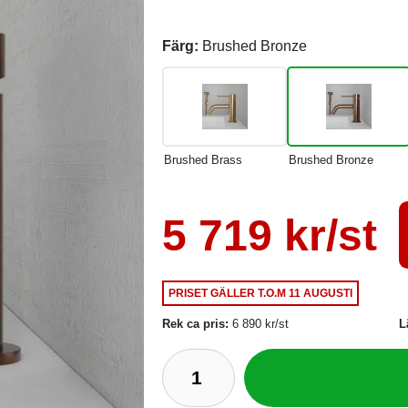
Färg:
Brushed Bronze
Brushed Brass
Brushed Bronze
5 719 kr/st
PRISET GÄLLER
T.O.M 11 AUGUSTI
Rek ca pris:
6 890 kr/st
L