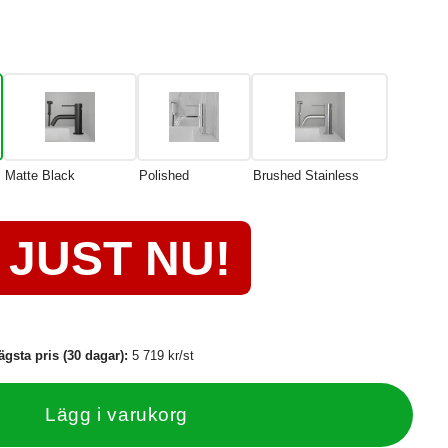
Matte Black
Polished
Brushed Stainless
JUST NU!
ägsta pris (30 dagar):
5 719 kr/st
Lägg i varukorg