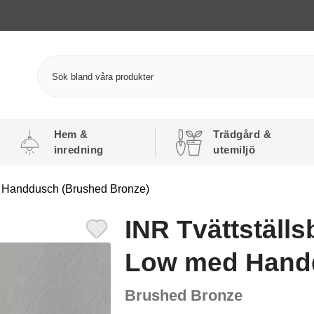
Hem &
Trädgård &
inredning
utemiljö
d Handdusch (Brushed Bronze)
INR Tvättställ
Low med Hand
Brushed Bronze