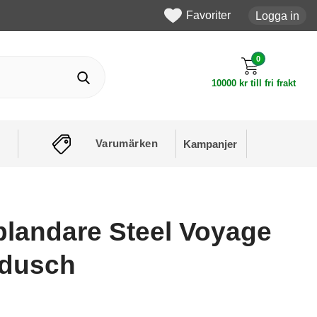
Favoriter
Logga in
0
10000 kr till fri frakt
Varumärken
Kampanjer
sblandare Steel Voyage
dusch