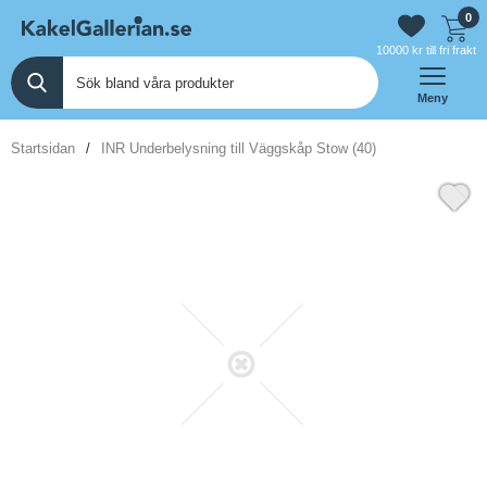
0
10000 kr till fri frakt
Meny
Startsidan
INR Underbelysning till Väggskåp Stow (40)