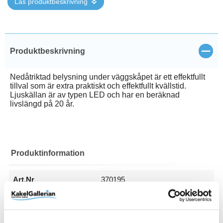
Läs produktbeskrivning
Stän
Produktbeskrivning
Nedåtriktad belysning under väggskåpet är ett effektfullt
tillval som är extra praktiskt och effektfullt kvällstid.
Ljuskällan är av typen LED och har en beräknad
livslängd på 20 år.
Produktinformation
Art.Nr
370195
Belysning
LED
EAN
7340123924641