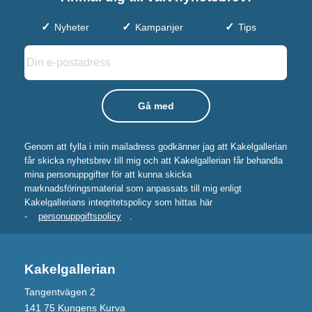
Nyheter
Kampanjer
Tips
Genom att fylla i min mailadress godkänner jag att Kakelgallerian
får skicka nyhetsbrev till mig och att Kakelgallerian får behandla
mina personuppgifter för att kunna skicka
marknadsföringsmaterial som anpassats till mig enligt
Kakelgallerians integritetspolicy som hittas här
-
personuppgiftspolicy
.
Kakelgallerian
Tangentvägen 2
141 75 Kungens Kurva