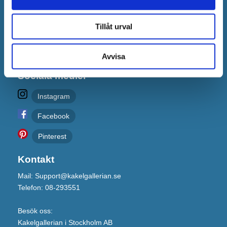
Om Klarna
Tillåt urval
Integritetspolicy
Recensioner
Avvisa
Sociala medier
Instagram
Facebook
Pinterest
Kontakt
Mail: Support@kakelgallerian.se
Telefon: 08-293551
Besök oss:
Kakelgallerian i Stockholm AB