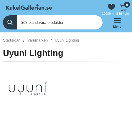
0
10000 kr till fri frakt
Meny
Startsidan
Varumärken
Uyuni Lighting
Uyuni Lighting