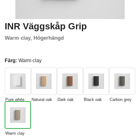
INR Väggskåp Grip
Warm clay, Högerhängd
Färg:
Warm clay
Pure white
Natural oak
Dark oak
Black oak
Carbon grey
Warm clay