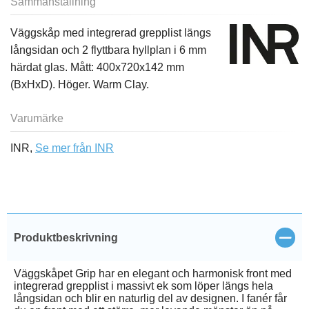
Sammanställning
Väggskåp med integrerad grepplist längs
långsidan och 2 flyttbara hyllplan i 6 mm
härdat glas. Mått: 400x720x142 mm
(BxHxD). Höger. Warm Clay.
Varumärke
INR,
Se mer från INR
Stän
Produktbeskrivning
Väggskåpet Grip har en elegant och harmonisk front med
integrerad grepplist i massivt ek som löper längs hela
långsidan och blir en naturlig del av designen. I fanér får