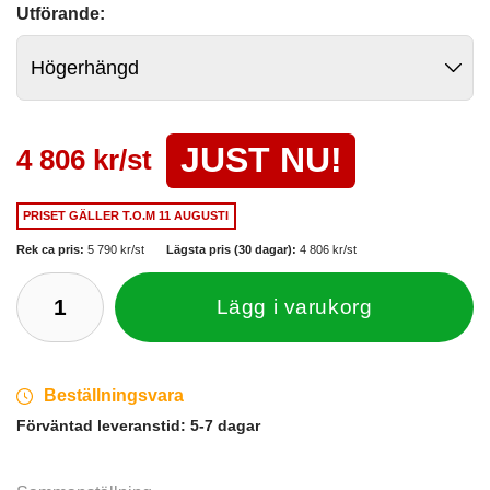
Utförande:
JUST NU!
4 806 kr/st
PRISET GÄLLER
T.O.M 11 AUGUSTI
Rek ca pris:
5 790 kr/st
Lägsta pris (30 dagar):
4 806 kr/st
Lägg i varukorg
Beställningsvara
Förväntad leveranstid:
5-7 dagar