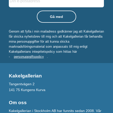
Genom att fylla i min mailadress godkänner jag att Kakelgallerian
får skicka nyhetsbrev till mig och att Kakelgallerian får behandla
mina personuppgifter för att kunna skicka
marknadsföringsmaterial som anpassats till mig enligt
Kakelgallerians integritetspolicy som hittas här
-
personuppgiftspolicy
.
Kakelgallerian
Tangentvägen 2
141 75 Kungens Kurva
Om oss
Kakelgallerian i Stockholm AB har funnits sedan 2008. Vår