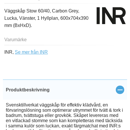
Väggskåp Stow 60/40, Carbon Grey,
Lucka, Vänster, 1 Hyllplan, 600x704x390
mm (BxHxD).
Varumärke
INR,
Se mer från INR
Stän
Produktbeskrivning
Svensktillverkat väggskåp för effektiv klädvård, en
förvaringslösning som optimerar utrymmet för tvätt & tork i
badrum, tvättstuga eller grovkök. Skåpet levereras med
en vitlackad stomme som kan kompletteras med täcksida
i samma kulör som luckan, exakt färgmatchat med INR:s