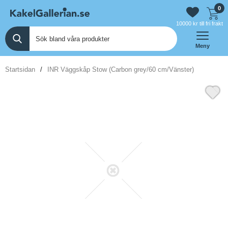
0
10000 kr till fri frakt
Meny
Startsidan
INR Väggskåp Stow (Carbon grey/60 cm/Vänster)