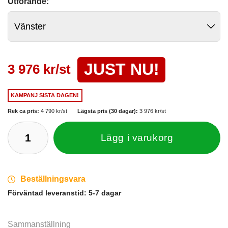
Utförande:
JUST NU!
3 976 kr/st
KAMPANJ
SISTA DAGEN!
Rek ca pris:
4 790 kr/st
Lägsta pris (30 dagar):
3 976 kr/st
Lägg i varukorg
Beställningsvara
Förväntad leveranstid:
5-7 dagar
Sammanställning