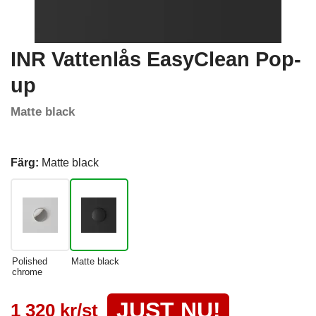
INR Vattenlås EasyClean Pop-
up
Matte black
Färg:
Matte black
Polished
Matte black
chrome
JUST NU!
1 320 kr/st