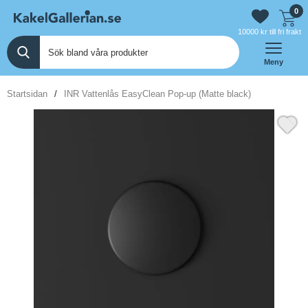
0
10000 kr till fri frakt
Meny
Startsidan
INR Vattenlås EasyClean Pop-up (Matte black)