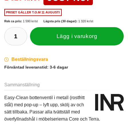
PRISET GÄLLER
T.O.M 11 AUGUSTI
Rek ca pris:
1 590 kr/st
Lägsta pris (30 dagar):
1 320 kr/st
Lägg i varukorg
Beställningsvara
Förväntad leveranstid:
3-6 dagar
Sammanställning
Easy-Clean bottenventil i metall (rostfritt
stål) med pop-up – lyft upp, skölj av och
sätt tillbaka. Passar alla tvättställ med
överfyllnadshål i möbelserierna Core och Terra.