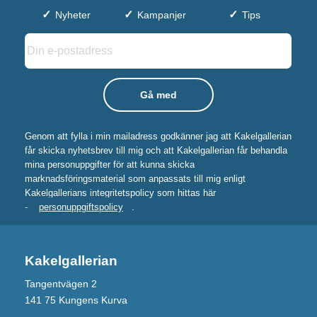
Nyheter
Kampanjer
Tips
Genom att fylla i min mailadress godkänner jag att Kakelgallerian
får skicka nyhetsbrev till mig och att Kakelgallerian får behandla
mina personuppgifter för att kunna skicka
marknadsföringsmaterial som anpassats till mig enligt
Kakelgallerians integritetspolicy som hittas här
-
personuppgiftspolicy
.
Kakelgallerian
Tangentvägen 2
141 75 Kungens Kurva