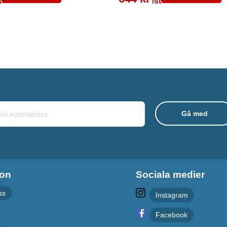
t
/st
ion
Sociala medier
ss
Instagram
Facebook