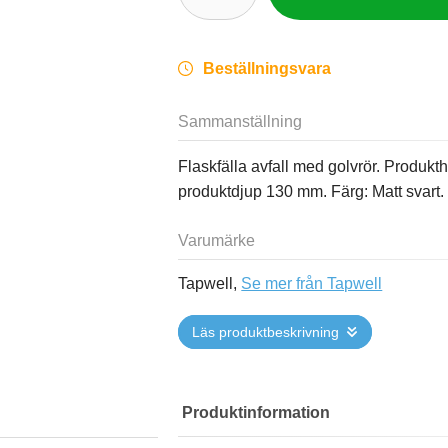
Beställningsvara
Sammanställning
Flaskfälla avfall med golvrör. Produ
produktdjup 130 mm. Färg: Matt svart.
Varumärke
Tapwell,
Se mer från Tapwell
Läs produktbeskrivning
Produktinformation