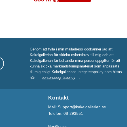
/st
Genom att fylla i min mailadress godkänner jag att
Kakelgallerian får skicka nyhetsbrev till mig och att
Kakelgallerian får behandla mina personuppgifter för att
kunna skicka marknadsföringsmaterial som anpassats
till mig enligt Kakelgallerians integritetspolicy som hittas
här -
personuppgiftspolicy
.
Kontakt
Mail: Support@kakelgallerian.se
Telefon: 08-293551
Besök oss: