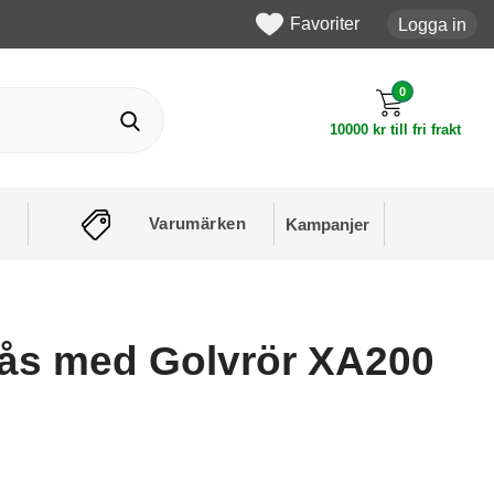
Favoriter
Logga in
0
10000 kr till fri frakt
Varumärken
Kampanjer
lås med Golvrör XA200