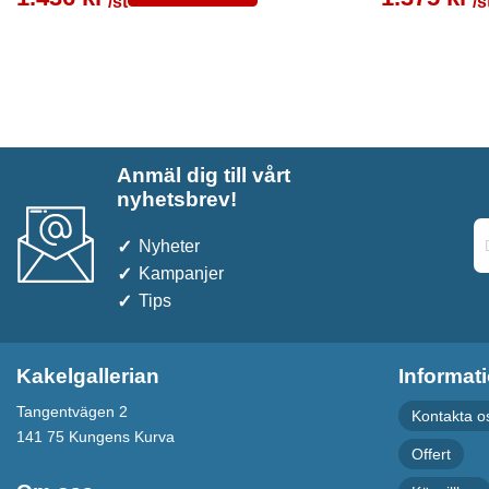
/st
/s
Anmäl dig till vårt
nyhetsbrev!
Nyheter
Kampanjer
Tips
Kakelgallerian
Informat
Tangentvägen 2
Kontakta o
141 75 Kungens Kurva
Offert