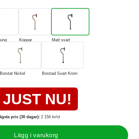
sing
Koppar
Matt svart
Borstat Nickel
Borstad Svart Krom
JUST NU!
ägsta pris (30 dagar):
2 156 kr/st
Lägg i varukorg