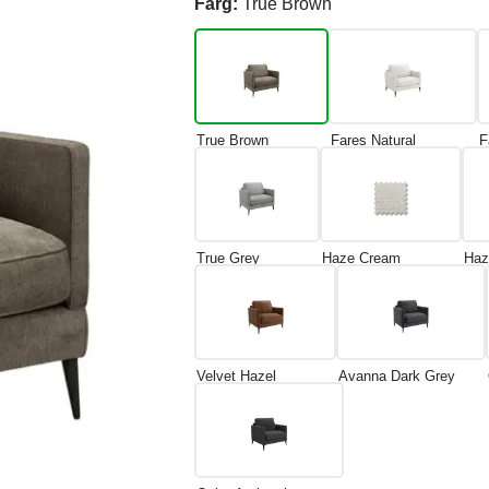
Färg:
True Brown
True Brown
Fares Natural
F
True Grey
Haze Cream
Haz
Velvet Hazel
Avanna Dark Grey