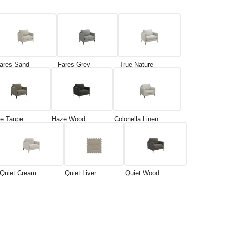
ares Sand
Fares Grey
True Nature
e Taupe
Haze Wood
Colonella Linen
Quiet Cream
Quiet Liver
Quiet Wood