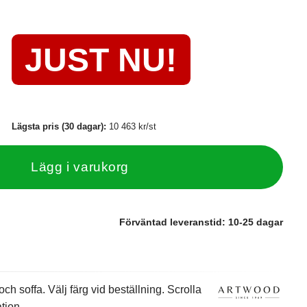
JUST NU!
Lägsta pris (30 dagar):
10 463 kr/st
Lägg i varukorg
Förväntad leveranstid:
10-25 dagar
ch soffa. Välj färg vid beställning. Scrolla
tion.