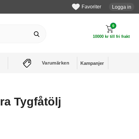
Favoriter
Logga in
0
10000 kr till fri frakt
Varumärken
Kampanjer
a Tygfåtölj