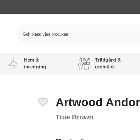
Hem &
Trädgård &
inredning
utemiljö
Artwood Andorr
True Brown