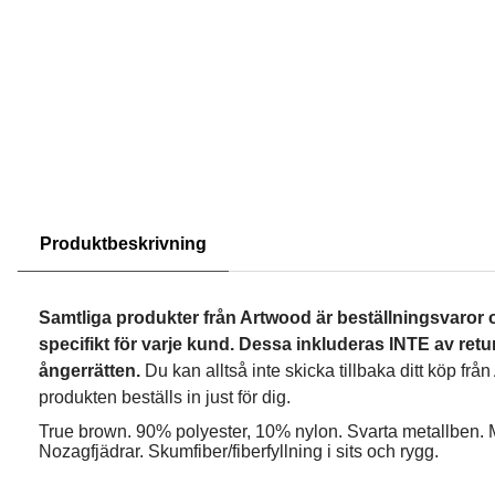
Produktbeskrivning
Samtliga produkter från Artwood är beställningsvaror 
specifikt för varje kund. Dessa inkluderas INTE av retur
ångerrätten.
Du kan alltså inte skicka tillbaka ditt köp fr
produkten beställs in just för dig.
True brown. 90% polyester, 10% nylon. Svarta metallben
Nozagfjädrar. Skumfiber/fiberfyllning i sits och rygg.