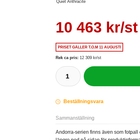
Quiet Anthracite
10 463 kr/st
PRISET GÄLLER
T.O.M 11 AUGUSTI
Rek ca pris:
12 309 kr/st
Beställningsvara
Sammanställning
Andorra-serien finns även som fotpall o
längre ned på sidan för produktinforma