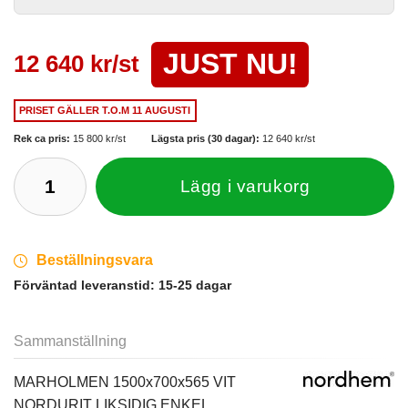
JUST NU!
12 640 kr/st
PRISET GÄLLER
T.O.M 11 AUGUSTI
Rek ca pris:
15 800 kr/st
Lägsta pris (30 dagar):
12 640 kr/st
Lägg i varukorg
Beställningsvara
Förväntad leveranstid:
15-25 dagar
Sammanställning
MARHOLMEN 1500x700x565 VIT
NORDURIT LIKSIDIG ENKEL