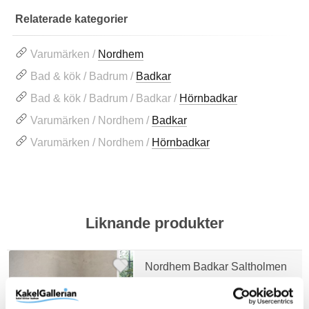
Relaterade kategorier
Varumärken /
Nordhem
Bad & kök / Badrum /
Badkar
Bad & kök / Badrum / Badkar /
Hörnbadkar
Varumärken / Nordhem /
Badkar
Varumärken / Nordhem /
Hörnbadkar
Liknande produkter
Nordhem Badkar Saltholmen