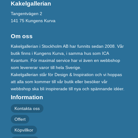
Kakelgallerian
Tangentvägen 2
141 75 Kungens Kurva
Om oss
Kakelgallerian i Stockholm AB har funnits sedan 2008. Vår
butik finns i Kungens Kurva, i samma hus som ICA
Kvantum. För maximal service har vi även en webbshop
som levererar varor till hela Sverige.
Kakelgallerian står för Design & Inspiration och vi hoppas
att alla som kommer till vår butik eller besöker vår
webbshop ska bli inspirerade till nya och spännande idéer.
Information
Kontakta oss
Offert
Köpvillkor