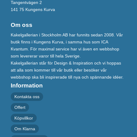
Tangentvägen 2
141 75 Kungens Kurva
Om oss
Kakelgallerian i Stockholm AB har funnits sedan 2008. Vår
butik finns i Kungens Kurva, i samma hus som ICA
Kvantum. För maximal service har vi även en webbshop
som levererar varor till hela Sverige.
Kakelgallerian står för Design & Inspiration och vi hoppas
att alla som kommer till vår butik eller besöker vår
webbshop ska bli inspirerade till nya och spännande idéer.
Information
Kontakta oss
Offert
Köpvillkor
Om Klarna