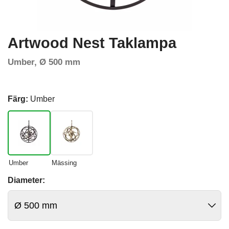
Artwood Nest Taklampa
Umber, Ø 500 mm
Färg:
Umber
Umber
Mässing
Diameter: