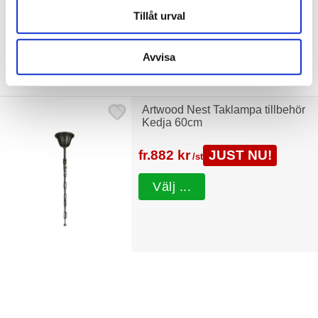
Tillåt urval
Avvisa
Tillbehör
Artwood Nest Taklampa tillbehör
Kedja 60cm
fr.
882 kr
JUST NU!
/st
Välj ...