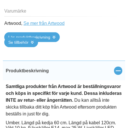
Varumärke
Artwood,
Se mer från Artwood
Läs produktbeskrivning
Se tillbehör
Stän
Produktbeskrivning
Samtliga produkter från Artwood är beställningsvaror
och köps in specifikt för varje kund. Dessa inkluderas
INTE av retur- eller ångerrätten.
Du kan alltså inte
skicka tillbaka ditt köp från Artwood eftersom produkten
beställs in just för dig.
Umber. Längd på kedja 60 cm. Längd på kabel 120cm.
Vikt 10 kg. 9 ljuskällor E14, max 25 W. Ljuskällor LED