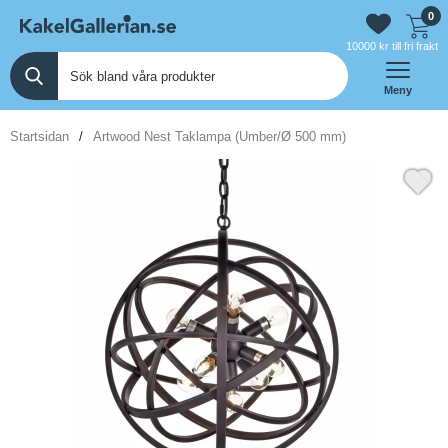
0
10000 kr till fri frakt
Meny
Startsidan
Artwood Nest Taklampa (Umber/Ø 500 mm)