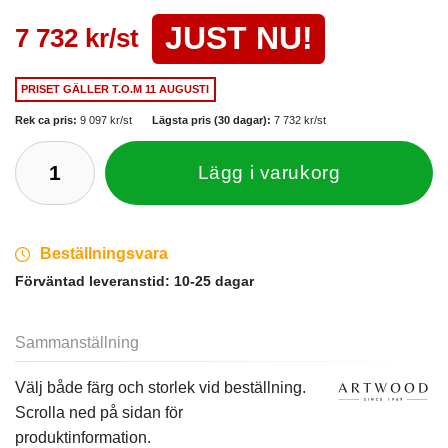
JUST NU!
7 732 kr/st
PRISET GÄLLER
T.O.M 11 AUGUSTI
Rek ca pris:
9 097 kr/st
Lägsta pris (30 dagar):
7 732 kr/st
Lägg i varukorg
Beställningsvara
Förväntad leveranstid:
10-25 dagar
Sammanställning
Välj både färg och storlek vid beställning.
Scrolla ned på sidan för
produktinformation.