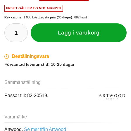
PRISET GÄLLER
T.O.M 11 AUGUSTI
Rek ca pris:
1 038 kr/st
Lägsta pris (30 dagar):
882 kr/st
Lägg i varukorg
Beställningsvara
Förväntad leveranstid:
10-25 dagar
Sammanställning
Passar till: 82-20519.
Varumärke
Artwood,
Se mer från Artwood