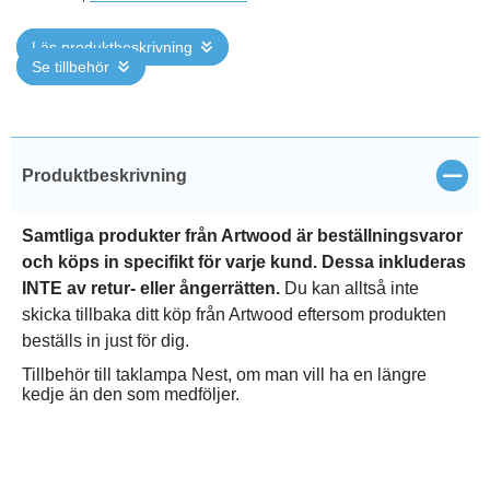
Läs produktbeskrivning
Se tillbehör
Stän
Produktbeskrivning
Samtliga produkter från Artwood är beställningsvaror
och köps in specifikt för varje kund. Dessa inkluderas
INTE av retur- eller ångerrätten.
Du kan alltså inte
skicka tillbaka ditt köp från Artwood eftersom produkten
beställs in just för dig.
Tillbehör till taklampa Nest, om man vill ha en längre
kedje än den som medföljer.