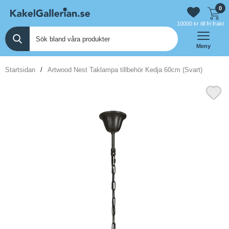
0
10000 kr till fri frakt
Meny
Startsidan
Artwood Nest Taklampa tillbehör Kedja 60cm (Svart)