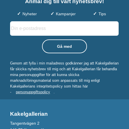
Anmäl dig till vårt nyhetsbrev!
Nyheter
Kampanjer
Tips
Genom att fylla i min mailadress godkänner jag att Kakelgallerian
får skicka nyhetsbrev till mig och att Kakelgallerian får behandla
mina personuppgifter för att kunna skicka
marknadsföringsmaterial som anpassats till mig enligt
Kakelgallerians integritetspolicy som hittas här
-
personuppgiftspolicy
.
Kakelgallerian
Tangentvägen 2