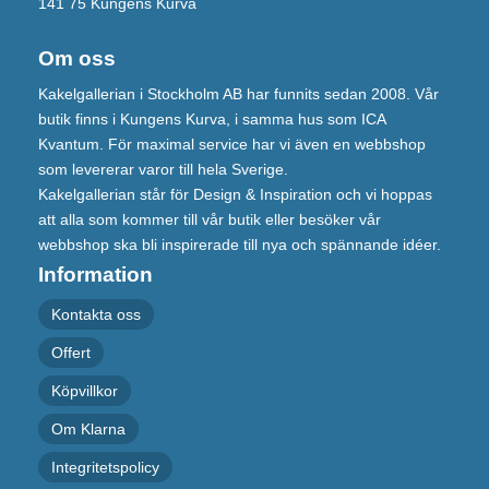
141 75 Kungens Kurva
Om oss
Kakelgallerian i Stockholm AB har funnits sedan 2008. Vår
butik finns i Kungens Kurva, i samma hus som ICA
Kvantum. För maximal service har vi även en webbshop
som levererar varor till hela Sverige.
Kakelgallerian står för Design & Inspiration och vi hoppas
att alla som kommer till vår butik eller besöker vår
webbshop ska bli inspirerade till nya och spännande idéer.
Information
Kontakta oss
Offert
Köpvillkor
Om Klarna
Integritetspolicy