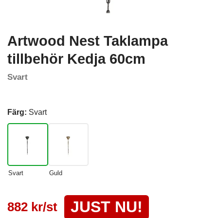
Artwood Nest Taklampa
tillbehör Kedja 60cm
Svart
Färg:
Svart
Svart
Guld
JUST NU!
882 kr/st